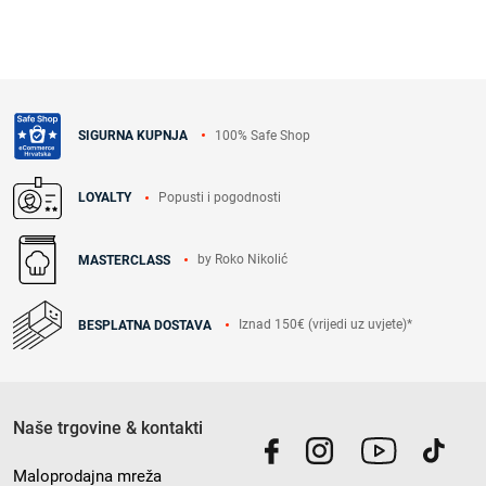
100% Safe Shop
SIGURNA KUPNJA
Popusti i pogodnosti
LOYALTY
by Roko Nikolić
MASTERCLASS
Iznad 150€ (vrijedi uz uvjete)*
BESPLATNA DOSTAVA
Naše trgovine & kontakti
Maloprodajna mreža