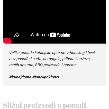
Velika ponuda kuhinjske opreme, vrhunskog i best
buy posuđa i suđa, pomagala, pribora i noževa,
malih aparata, BBQ proizvoda i opreme.
#kuhajdoma #lonciipoklopci
Slični proizvodi u ponudi