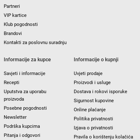
Partneri
VIP kartice
Klub pogodnosti
Brandovi
Kontakti za poslovnu suradnju
Informacije za kupce
Informacije o kupnji
Savjeti i informacije
Uvjeti prodaje
Recepti
Proizvodi i usluge
Uputstva za uporabu
Dostava i rokovi isporuke
proizvoda
Sigurnost kupovine
Posebne pogodnosti
Online plaćanje
Newsletter
Politika privatnosti
Podrška kupcima
Izjava o privatnosti
Pitanja i odgovori
Pravila o korištenju kolačića