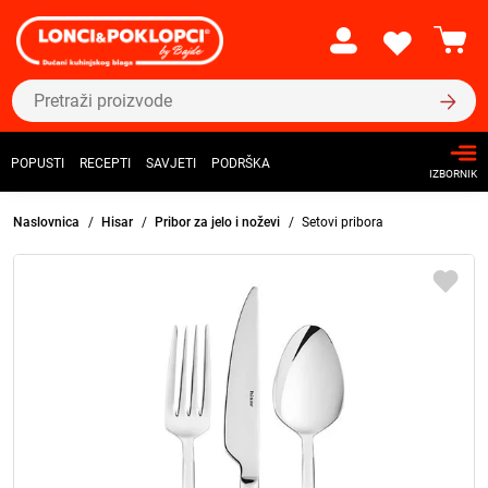
POPUSTI
RECEPTI
SAVJETI
PODRŠKA
IZBORNIK
Naslovnica
Hisar
Pribor za jelo i noževi
Setovi pribora