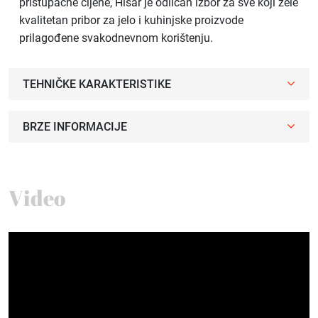
pristupačne cijene, Hisar je odličan izbor za sve koji žele
kvalitetan pribor za jelo i kuhinjske proizvode
prilagođene svakodnevnom korištenju.
TEHNIČKE KARAKTERISTIKE
BRZE INFORMACIJE
Video