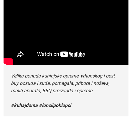
Velika ponuda kuhinjske opreme, vrhunskog i best
buy posuđa i suđa, pomagala, pribora i noževa,
malih aparata, BBQ proizvoda i opreme.
#kuhajdoma #lonciipoklopci