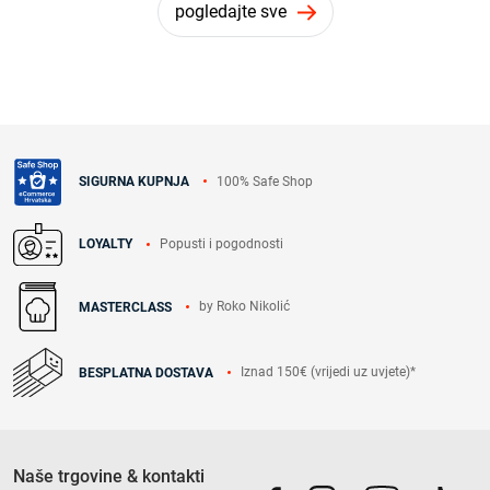
pogledajte sve
100% Safe Shop
SIGURNA KUPNJA
Popusti i pogodnosti
LOYALTY
by Roko Nikolić
MASTERCLASS
Iznad 150€ (vrijedi uz uvjete)*
BESPLATNA DOSTAVA
Naše trgovine & kontakti