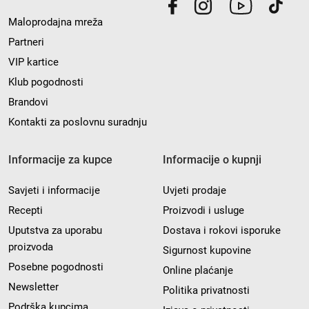
Maloprodajna mreža
Partneri
VIP kartice
Klub pogodnosti
Brandovi
Kontakti za poslovnu suradnju
Informacije za kupce
Informacije o kupnji
Savjeti i informacije
Uvjeti prodaje
Recepti
Proizvodi i usluge
Uputstva za uporabu
Dostava i rokovi isporuke
proizvoda
Sigurnost kupovine
Posebne pogodnosti
Online plaćanje
Newsletter
Politika privatnosti
Podrška kupcima