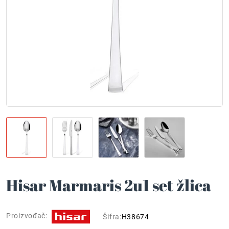
Hisar Marmaris 2u1 set žlica
Proizvođač:
Šifra:
H38674