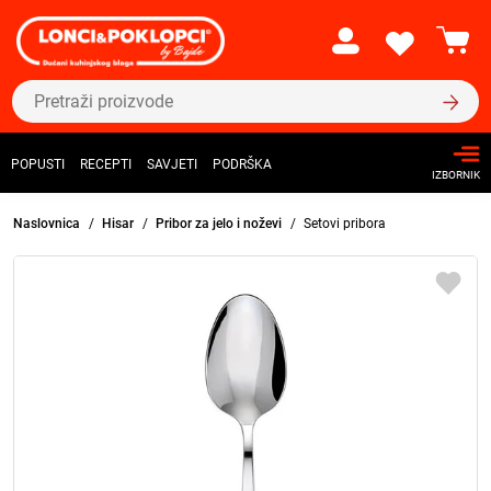
POPUSTI
RECEPTI
SAVJETI
PODRŠKA
IZBORNIK
Naslovnica
Hisar
Pribor za jelo i noževi
Setovi pribora