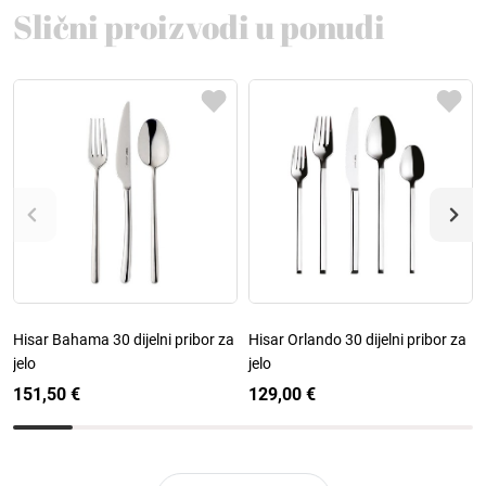
Slični proizvodi u ponudi
Hisar Bahama 30 dijelni pribor za
Hisar Orlando 30 dijelni pribor za
jelo
jelo
151,50 €
129,00 €