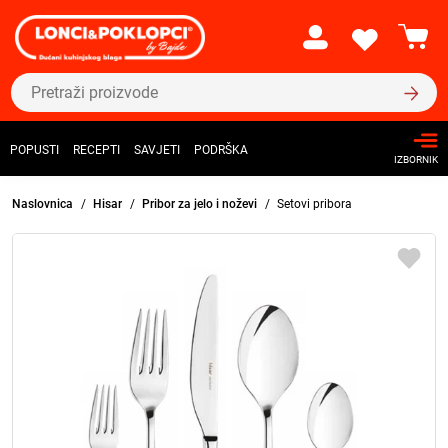
POPUSTI
RECEPTI
SAVJETI
PODRŠKA
IZBORNIK
Naslovnica
Hisar
Pribor za jelo i noževi
Setovi pribora