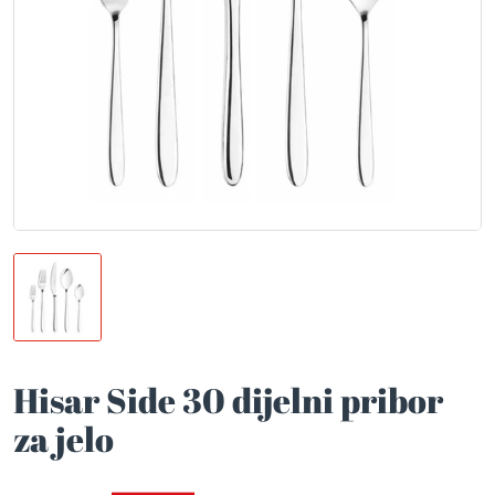
Hisar Side 30 dijelni pribor
za jelo