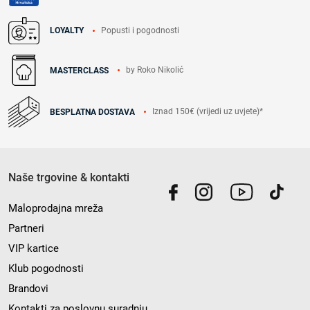
Popusti i pogodnosti
LOYALTY
by Roko Nikolić
MASTERCLASS
Iznad 150€ (vrijedi uz uvjete)*
BESPLATNA DOSTAVA
Naše trgovine & kontakti
Maloprodajna mreža
Partneri
VIP kartice
Klub pogodnosti
Brandovi
Kontakti za poslovnu suradnju