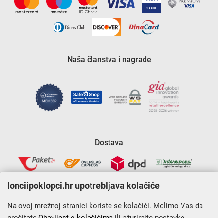
Naša članstva i nagrade
Dostava
lonciipoklopci.hr upotrebljava kolačiće
Na ovoj mrežnoj stranici koriste se kolačići. Molimo Vas da
pročitate
Obavijest o kolačićima
ili ažurirajte postavke.