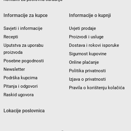
Informacije za kupce
Informacije o kupnji
Savjeti i informacije
Uvjeti prodaje
Recepti
Proizvodi i usluge
Uputstva za uporabu
Dostava i rokovi isporuke
proizvoda
Sigurnost kupovine
Posebne pogodnosti
Online plaćanje
Newsletter
Politika privatnosti
Podrška kupcima
Izjava o privatnosti
Pitanja i odgovori
Pravila o korištenju kolačića
Raskid ugovora
Lokacije poslovnica