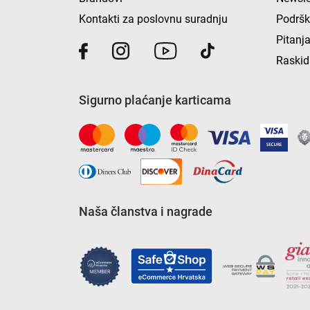
Kontakti za poslovnu suradnju
Podrš
Pitanja
Raskid
Sigurno plaćanje karticama
Naša članstva i nagrade