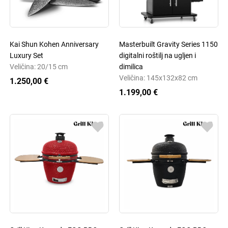
Kai Shun Kohen Anniversary
Masterbuilt Gravity Series 1150
Luxury Set
digitalni roštilj na ugljen i
Veličina: 20/15 cm
dimilica
Veličina: 145x132x82 cm
1.250,00 €
1.199,00 €