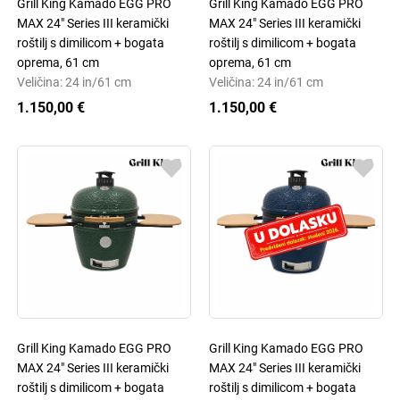
Grill King Kamado EGG PRO
Grill King Kamado EGG PRO
MAX 24" Series III keramički
MAX 24" Series III keramički
roštilj s dimilicom + bogata
roštilj s dimilicom + bogata
oprema, 61 cm
oprema, 61 cm
Veličina: 24 in/61 cm
Veličina: 24 in/61 cm
1.150,00 €
1.150,00 €
Grill King Kamado EGG PRO
Grill King Kamado EGG PRO
MAX 24" Series III keramički
MAX 24" Series III keramički
roštilj s dimilicom + bogata
roštilj s dimilicom + bogata