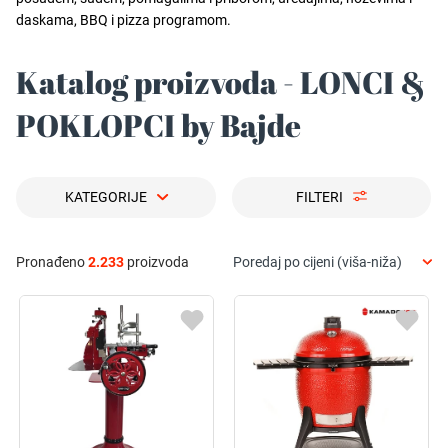
daskama, BBQ i pizza programom.
Katalog proizvoda - LONCI &
POKLOPCI by Bajde
KATEGORIJE
FILTERI
Pronađeno
2.233
proizvoda
Poredaj po cijeni (viša-niža)