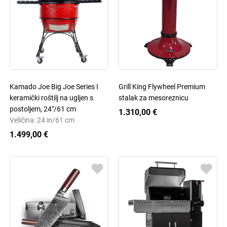
Kamado Joe Big Joe Series I
Grill King Flywheel Premium
keramički roštilj na ugljen s
stalak za mesoreznicu
postoljem, 24"/61 cm
1.310,00 €
Veličina: 24 in/61 cm
1.499,00 €