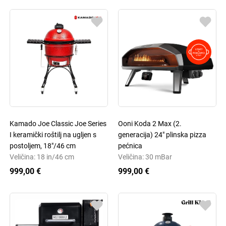
Kamado Joe Classic Joe Series
Ooni Koda 2 Max (2.
I keramički roštilj na ugljen s
generacija) 24" plinska pizza
postoljem, 18"/46 cm
pećnica
Veličina: 18 in/46 cm
Veličina: 30 mBar
999,00 €
999,00 €