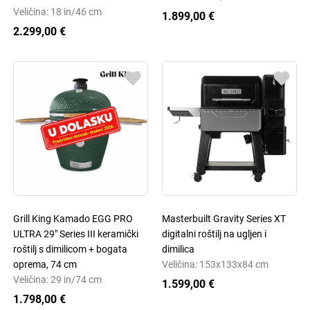
Veličina: 18 in/46 cm
1.899,00 €
2.299,00 €
Grill King Kamado EGG PRO
Masterbuilt Gravity Series XT
ULTRA 29" Series III keramički
digitalni roštilj na ugljen i
roštilj s dimilicom + bogata
dimilica
oprema, 74 cm
Veličina: 153x133x84 cm
Veličina: 29 in/74 cm
1.599,00 €
1.798,00 €