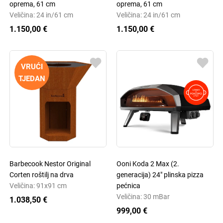
oprema, 61 cm
oprema, 61 cm
Veličina: 24 in/61 cm
Veličina: 24 in/61 cm
1.150,00 €
1.150,00 €
VRUĆI
TJEDAN
Barbecook Nestor Original
Ooni Koda 2 Max (2.
Corten roštilj na drva
generacija) 24" plinska pizza
Veličina: 91x91 cm
pećnica
Veličina: 30 mBar
1.038,50 €
999,00 €