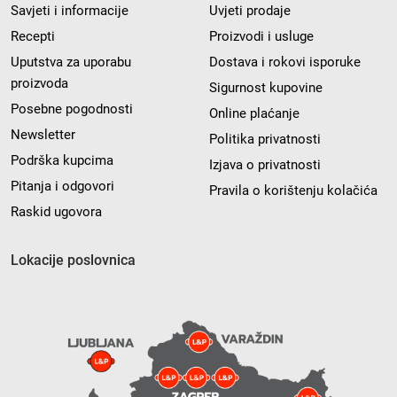
Savjeti i informacije
Uvjeti prodaje
Recepti
Proizvodi i usluge
Uputstva za uporabu
Dostava i rokovi isporuke
proizvoda
Sigurnost kupovine
Posebne pogodnosti
Online plaćanje
Newsletter
Politika privatnosti
Podrška kupcima
Izjava o privatnosti
Pitanja i odgovori
Pravila o korištenju kolačića
Raskid ugovora
Lokacije poslovnica