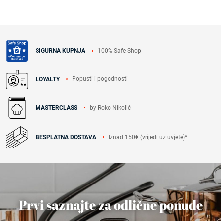
100% Safe Shop
SIGURNA KUPNJA
Popusti i pogodnosti
LOYALTY
by Roko Nikolić
MASTERCLASS
Iznad 150€ (vrijedi uz uvjete)*
BESPLATNA DOSTAVA
Prvi saznajte za odlične ponude