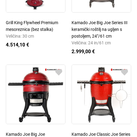
Grill King Flywheel Premium
Kamado Joe Big Joe Series III
mesoreznica (bez stalka)
keramički roštilj na ugljen s
Veličina: 30 cm
postoljem, 24"/61 cm
Veličina: 24 in/61 cm
4.514,10 €
2.999,00 €
Kamado Joe Big Joe
Kamado Joe Classic Joe Series