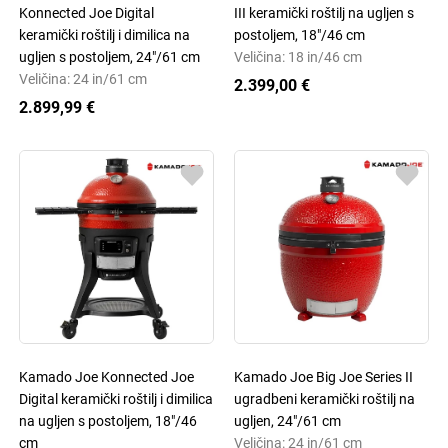
Konnected Joe Digital
III keramički roštilj na ugljen s
keramički roštilj i dimilica na
postoljem, 18"/46 cm
ugljen s postoljem, 24"/61 cm
Veličina: 18 in/46 cm
Veličina: 24 in/61 cm
2.399,00 €
2.899,99 €
Kamado Joe Konnected Joe
Kamado Joe Big Joe Series II
Digital keramički roštilj i dimilica
ugradbeni keramički roštilj na
na ugljen s postoljem, 18"/46
ugljen, 24"/61 cm
cm
Veličina: 24 in/61 cm