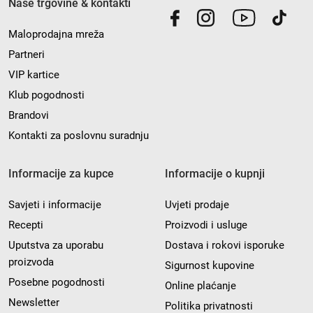
Naše trgovine & kontakti
Maloprodajna mreža
Partneri
VIP kartice
Klub pogodnosti
Brandovi
Kontakti za poslovnu suradnju
Informacije za kupce
Informacije o kupnji
Savjeti i informacije
Uvjeti prodaje
Recepti
Proizvodi i usluge
Uputstva za uporabu
Dostava i rokovi isporuke
proizvoda
Sigurnost kupovine
Posebne pogodnosti
Online plaćanje
Newsletter
Politika privatnosti