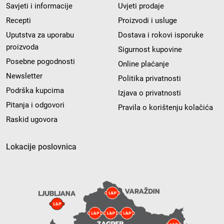
Savjeti i informacije
Uvjeti prodaje
Recepti
Proizvodi i usluge
Uputstva za uporabu
Dostava i rokovi isporuke
proizvoda
Sigurnost kupovine
Posebne pogodnosti
Online plaćanje
Newsletter
Politika privatnosti
Podrška kupcima
Izjava o privatnosti
Pitanja i odgovori
Pravila o korištenju kolačića
Raskid ugovora
Lokacije poslovnica