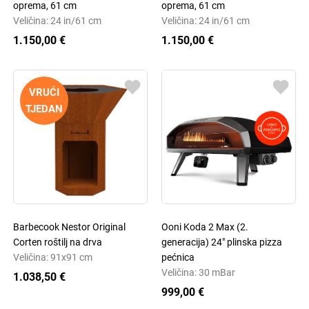
oprema, 61 cm
oprema, 61 cm
Veličina: 24 in/61 cm
Veličina: 24 in/61 cm
1.150,00 €
1.150,00 €
VRUĆI
TJEDAN
Barbecook Nestor Original
Ooni Koda 2 Max (2.
Corten roštilj na drva
generacija) 24" plinska pizza
Veličina: 91x91 cm
pećnica
Veličina: 30 mBar
1.038,50 €
999,00 €