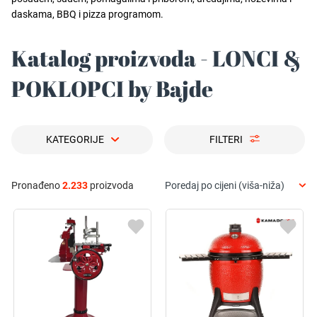
daskama, BBQ i pizza programom.
Katalog proizvoda - LONCI &
POKLOPCI by Bajde
KATEGORIJE
FILTERI
Pronađeno
2.233
proizvoda
Poredaj po cijeni (viša-niža)