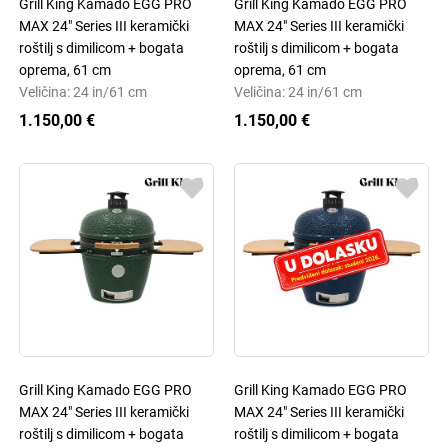
Grill King Kamado EGG PRO
Grill King Kamado EGG PRO
MAX 24" Series III keramički
MAX 24" Series III keramički
roštilj s dimilicom + bogata
roštilj s dimilicom + bogata
oprema, 61 cm
oprema, 61 cm
Veličina: 24 in/61 cm
Veličina: 24 in/61 cm
1.150,00 €
1.150,00 €
Grill King Kamado EGG PRO
Grill King Kamado EGG PRO
MAX 24" Series III keramički
MAX 24" Series III keramički
roštilj s dimilicom + bogata
roštilj s dimilicom + bogata