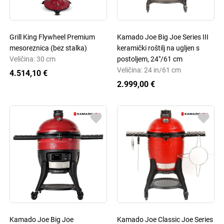
Grill King Flywheel Premium
Kamado Joe Big Joe Series III
mesoreznica (bez stalka)
keramički roštilj na ugljen s
Veličina: 30 cm
postoljem, 24"/61 cm
Veličina: 24 in/61 cm
4.514,10 €
2.999,00 €
Kamado Joe Big Joe
Kamado Joe Classic Joe Series