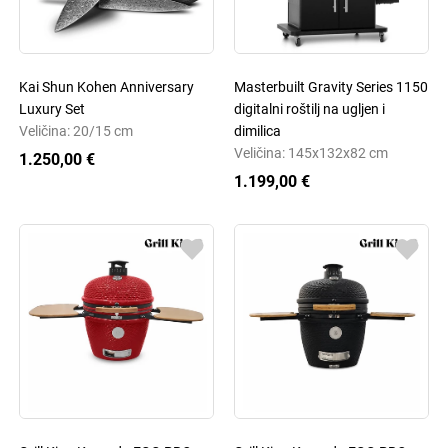
Kai Shun Kohen Anniversary
Masterbuilt Gravity Series 1150
Luxury Set
digitalni roštilj na ugljen i
Veličina: 20/15 cm
dimilica
Veličina: 145x132x82 cm
1.250,00 €
1.199,00 €