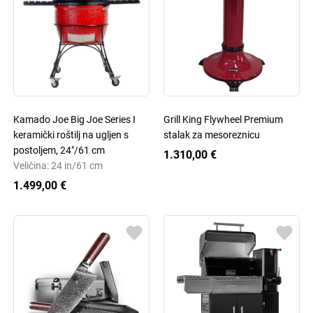
Kamado Joe Big Joe Series I
Grill King Flywheel Premium
keramički roštilj na ugljen s
stalak za mesoreznicu
postoljem, 24"/61 cm
1.310,00 €
Veličina: 24 in/61 cm
1.499,00 €