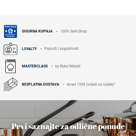
100% Safe Shop
SIGURNA KUPNJA
Popusti i pogodnosti
LOYALTY
by Roko Nikolić
MASTERCLASS
Iznad 150€ (vrijedi uz uvjete)*
BESPLATNA DOSTAVA
Prvi saznajte za odlične ponude