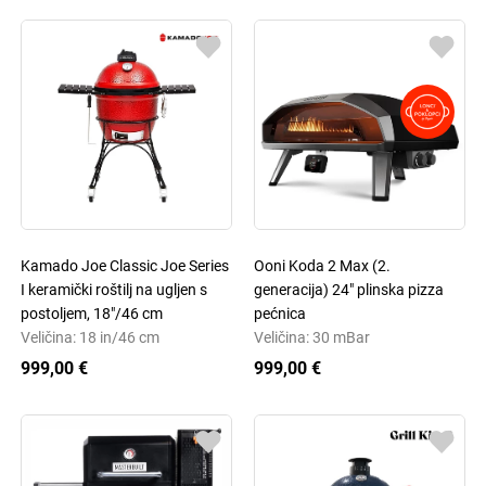
Kamado Joe Classic Joe Series
Ooni Koda 2 Max (2.
I keramički roštilj na ugljen s
generacija) 24" plinska pizza
postoljem, 18"/46 cm
pećnica
Veličina: 18 in/46 cm
Veličina: 30 mBar
999,00 €
999,00 €