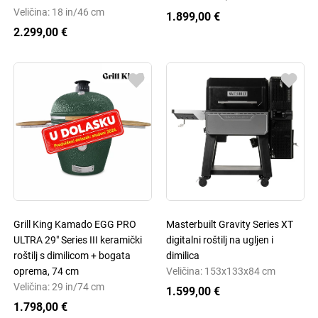
Veličina: 18 in/46 cm
1.899,00 €
2.299,00 €
Grill King Kamado EGG PRO
Masterbuilt Gravity Series XT
ULTRA 29" Series III keramički
digitalni roštilj na ugljen i
roštilj s dimilicom + bogata
dimilica
oprema, 74 cm
Veličina: 153x133x84 cm
Veličina: 29 in/74 cm
1.599,00 €
1.798,00 €