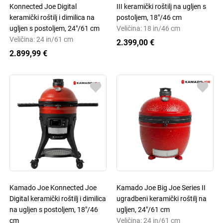
Konnected Joe Digital
III keramički roštilj na ugljen s
keramički roštilj i dimilica na
postoljem, 18"/46 cm
ugljen s postoljem, 24"/61 cm
Veličina: 18 in/46 cm
Veličina: 24 in/61 cm
2.399,00 €
2.899,99 €
Kamado Joe Konnected Joe
Kamado Joe Big Joe Series II
Digital keramički roštilj i dimilica
ugradbeni keramički roštilj na
na ugljen s postoljem, 18"/46
ugljen, 24"/61 cm
cm
Veličina: 24 in/61 cm