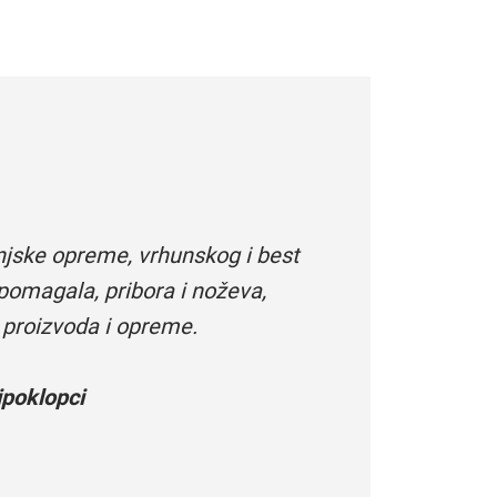
njske opreme, vrhunskog i best
pomagala, pribora i noževa,
 proizvoda i opreme.
poklopci