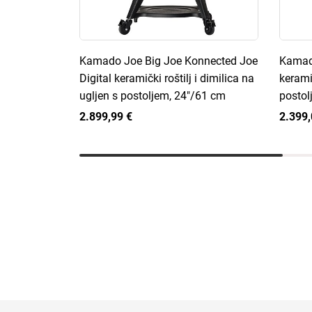
Kamado Joe Big Joe Konnected Joe
Kamado
Digital keramički roštilj i dimilica na
keramič
ugljen s postoljem, 24"/61 cm
postol
2.899,99 €
2.399,