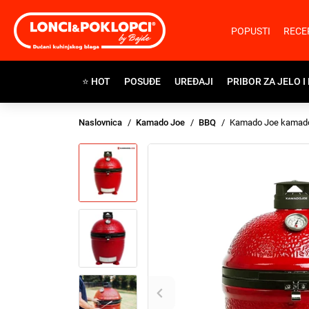
POPUSTI
RECE
⭐ HOT
POSUĐE
UREĐAJI
PRIBOR ZA JELO I
Naslovnica
Kamado Joe
BBQ
Kamado Joe kamad