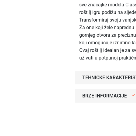
sve značajke modela Class
roštilj igru podižu na sljed
Transformiraj svoju vanjsk
Za one koji žele naprednu 
gornjeg otvora za preciznu
koji omogućuje iznimno la
Ovaj roštilj idealan je za s
uživati u potpunoj praktič
TEHNIČKE KARAKTERIS
BRZE INFORMACIJE