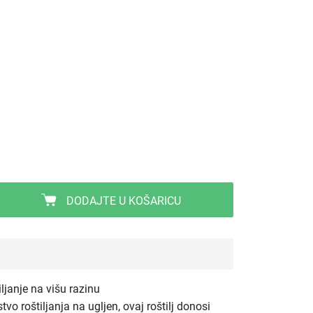
DODAJTE U KOŠARICU
ljanje na višu razinu
tvo roštiljanja na ugljen, ovaj roštilj donosi