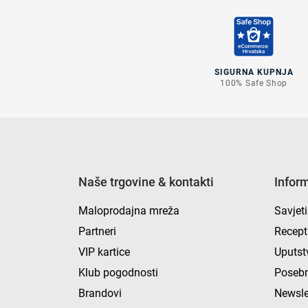
SIGURNA KUPNJA
100% Safe Shop
Naše trgovine & kontakti
Infor
Maloprodajna mreža
Savjeti
Partneri
Recept
VIP kartice
Uputst
Klub pogodnosti
Posebn
Brandovi
Newsle