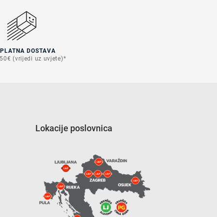
SPLATNA DOSTAVA
50€ (vrijedi uz uvjete)*
Lokacije poslovnica