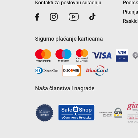
Kontakti za poslovnu suradnju
Podrš
Pitanja
Raskid
Sigurno plaćanje karticama
Naša članstva i nagrade