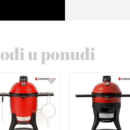
vodi u ponudi