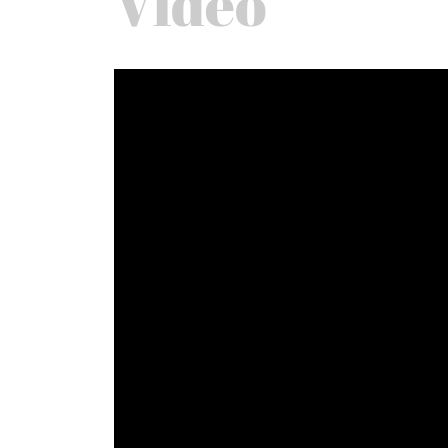
Video