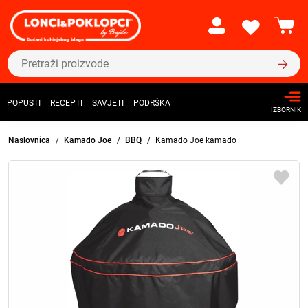
POPUSTI
RECEPTI
SAVJETI
PODRŠKA
IZBORNIK
Naslovnica
Kamado Joe
BBQ
Kamado Joe kamado