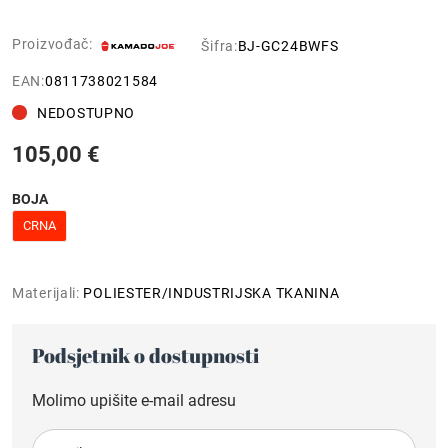
Proizvođač:
Šifra:
BJ-GC24BWFS
EAN:
0811738021584
NEDOSTUPNO
105,00 €
BOJA
CRNA
Materijali:
POLIESTER/INDUSTRIJSKA TKANINA
Podsjetnik o dostupnosti
Molimo upišite e-mail adresu