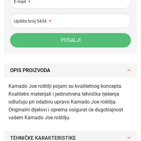
E-mail
*
Upišite broj 5434
*
POŠALJI
OPIS PROIZVODA
Kamado Joe roštilji pojam su kvalitetnog koncepta.
Kvalitetni materijali i jedinstvena tehnička rješenja
odlučuju pri odabiru upravo Kamado Joe roštilja.
Originalni dijelovi i oprema osigurat će dugotrajnost
vašem Kamado Joe roštilju.
TEHNIČKE KARAKTERISTIKE