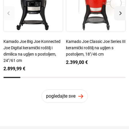
Kamado Joe Big Joe Konnected
Kamado Joe Classic Joe Series III
Joe Digital keramički roštilj i
keramički roštilj na ugljen s
dimilica na ugljen s postoljem,
postoljem, 18"/46 cm
24"/61 cm
2.399,00 €
2.899,99 €
pogledajte sve