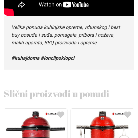
Velika ponuda kuhinjske opreme, vrhunskog i best
buy posuđa i suđa, pomagala, pribora i noževa,
malih aparata, BBQ proizvoda i opreme.
#kuhajdoma #lonciipoklopci
Slični proizvodi u ponudi