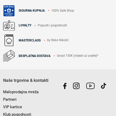
100% Safe Shop
SIGURNA KUPNJA
Popusti i pogodnosti
LOYALTY
by Roko Nikolić
MASTERCLASS
Iznad 150€ (vrijedi uz uvjete)*
BESPLATNA DOSTAVA
Naše trgovine & kontakti
Maloprodajna mreža
Partneri
VIP kartice
Klub pogodnosti