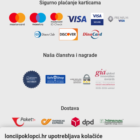
Sigurno plaćanje karticama
Naša članstva i nagrade
Dostava
lonciipoklopci.hr upotrebljava kolačiće