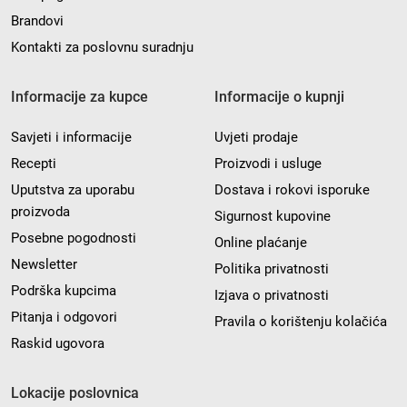
Brandovi
Kontakti za poslovnu suradnju
Informacije za kupce
Informacije o kupnji
Savjeti i informacije
Uvjeti prodaje
Recepti
Proizvodi i usluge
Uputstva za uporabu
Dostava i rokovi isporuke
proizvoda
Sigurnost kupovine
Posebne pogodnosti
Online plaćanje
Newsletter
Politika privatnosti
Podrška kupcima
Izjava o privatnosti
Pitanja i odgovori
Pravila o korištenju kolačića
Raskid ugovora
Lokacije poslovnica