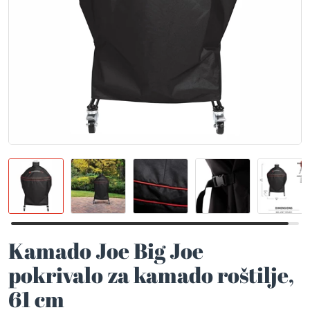
Kamado Joe Big Joe
pokrivalo za kamado roštilje,
61 cm