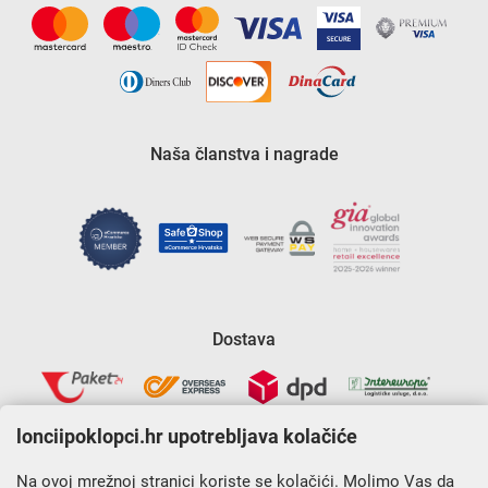
Naša članstva i nagrade
Dostava
lonciipoklopci.hr upotrebljava kolačiće
Na ovoj mrežnoj stranici koriste se kolačići. Molimo Vas da