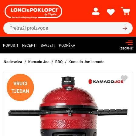
POPUSTI
RECEPTI
SAVJETI
PODRŠKA
IZBORNIK
Naslovnica
Kamado Joe
BBQ
Kamado Joe kamado
VRUĆI
TJEDAN