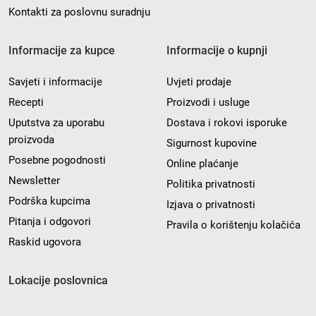
Kontakti za poslovnu suradnju
Informacije za kupce
Informacije o kupnji
Savjeti i informacije
Uvjeti prodaje
Recepti
Proizvodi i usluge
Uputstva za uporabu
Dostava i rokovi isporuke
proizvoda
Sigurnost kupovine
Posebne pogodnosti
Online plaćanje
Newsletter
Politika privatnosti
Podrška kupcima
Izjava o privatnosti
Pitanja i odgovori
Pravila o korištenju kolačića
Raskid ugovora
Lokacije poslovnica