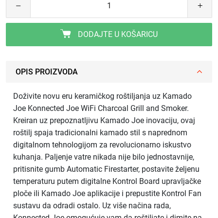
DODAJTE U KOŠARICU
OPIS PROIZVODA
Doživite novu eru keramičkog roštiljanja uz Kamado
Joe Konnected Joe WiFi Charcoal Grill and Smoker.
Kreiran uz prepoznatljivu Kamado Joe inovaciju, ovaj
roštilj spaja tradicionalni kamado stil s naprednom
digitalnom tehnologijom za revolucionarno iskustvo
kuhanja. Paljenje vatre nikada nije bilo jednostavnije,
pritisnite gumb Automatic Firestarter, postavite željenu
temperaturu putem digitalne Kontrol Board upravljačke
ploče ili Kamado Joe aplikacije i prepustite Kontrol Fan
sustavu da odradi ostalo. Uz više načina rada,
Konnected Joe omogućuje vam da roštiljate i dimite na