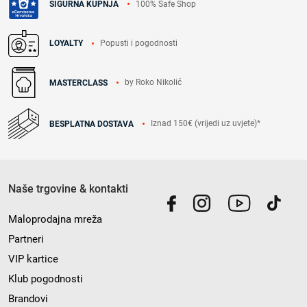
100% Safe Shop
SIGURNA KUPNJA
Popusti i pogodnosti
LOYALTY
by Roko Nikolić
MASTERCLASS
Iznad 150€ (vrijedi uz uvjete)*
BESPLATNA DOSTAVA
Naše trgovine & kontakti
Maloprodajna mreža
Partneri
VIP kartice
Klub pogodnosti
Brandovi