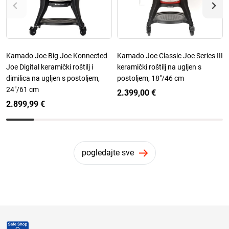
Kamado Joe Big Joe Konnected
Kamado Joe Classic Joe Series III
Joe Digital keramički roštilj i
keramički roštilj na ugljen s
dimilica na ugljen s postoljem,
postoljem, 18"/46 cm
24"/61 cm
2.399,00 €
2.899,99 €
pogledajte sve