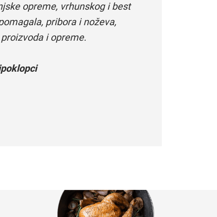
njske opreme, vrhunskog i best
pomagala, pribora i noževa,
 proizvoda i opreme.
poklopci