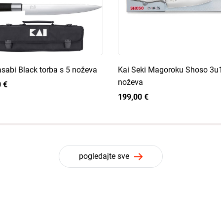
sabi Black torba s 5 noževa
Kai Seki Magoroku Shoso 3u1
noževa
 €
199,00 €
pogledajte sve