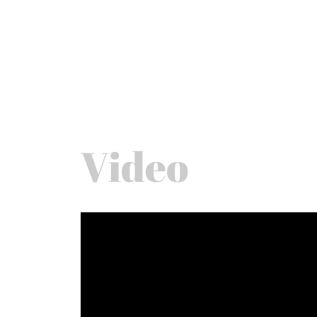
Video