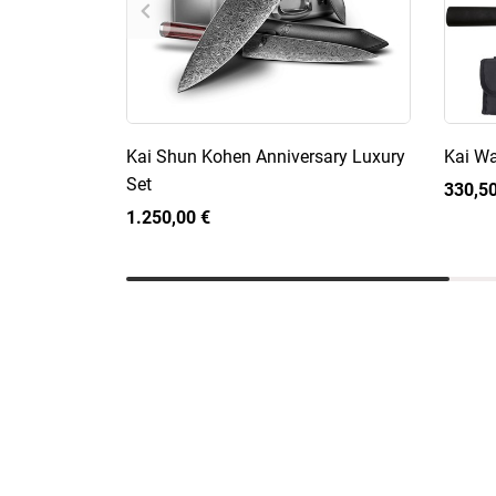
Kai Shun Kohen Anniversary Luxury
Kai Wa
Set
330,50
1.250,00 €