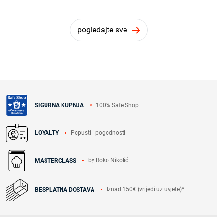
pogledajte sve
100% Safe Shop
SIGURNA KUPNJA
Popusti i pogodnosti
LOYALTY
by Roko Nikolić
MASTERCLASS
Iznad 150€ (vrijedi uz uvjete)*
BESPLATNA DOSTAVA