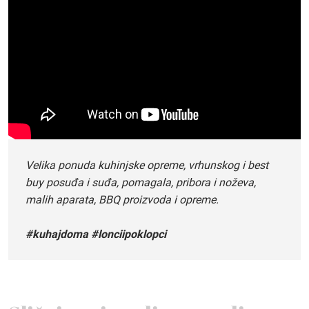
Velika ponuda kuhinjske opreme, vrhunskog i best
buy posuđa i suđa, pomagala, pribora i noževa,
malih aparata, BBQ proizvoda i opreme.
#kuhajdoma #lonciipoklopci