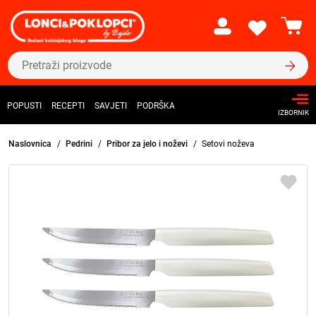
POPUSTI
RECEPTI
SAVJETI
PODRŠKA
IZBORNIK
Naslovnica
Pedrini
Pribor za jelo i noževi
Setovi noževa