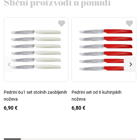
Slični proizvodi u ponudi
Pedrini 6u1 set stolnih zaobljenih
Pedrini set od 6 kuhinjskih
noževa
noževa
6,90 €
6,80 €