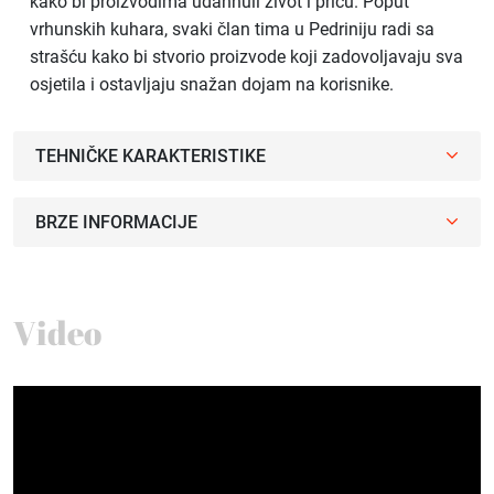
kako bi proizvodima udahnuli život i priču. Poput
vrhunskih kuhara, svaki član tima u Pedriniju radi sa
strašću kako bi stvorio proizvode koji zadovoljavaju sva
osjetila i ostavljaju snažan dojam na korisnike.
TEHNIČKE KARAKTERISTIKE
BRZE INFORMACIJE
Video