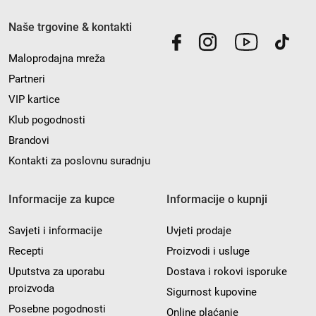
Naše trgovine & kontakti
Maloprodajna mreža
Partneri
VIP kartice
Klub pogodnosti
Brandovi
Kontakti za poslovnu suradnju
Informacije za kupce
Informacije o kupnji
Savjeti i informacije
Uvjeti prodaje
Recepti
Proizvodi i usluge
Uputstva za uporabu
Dostava i rokovi isporuke
proizvoda
Sigurnost kupovine
Posebne pogodnosti
Online plaćanje