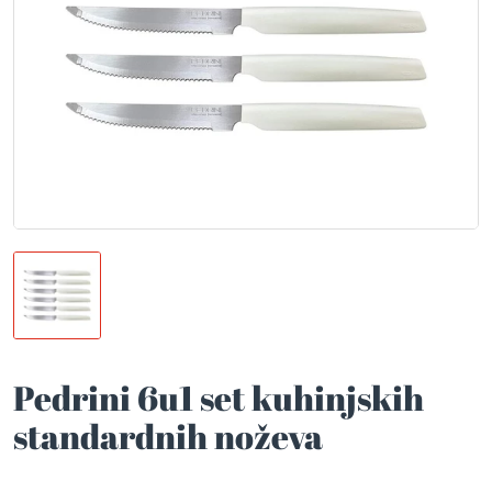
Pedrini 6u1 set kuhinjskih
standardnih noževa