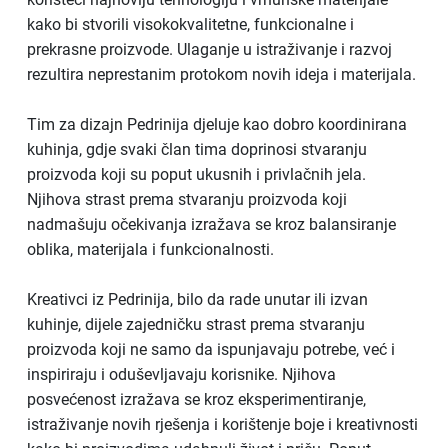
kako bi stvorili visokokvalitetne, funkcionalne i
prekrasne proizvode. Ulaganje u istraživanje i razvoj
rezultira neprestanim protokom novih ideja i materijala.
Tim za dizajn Pedrinija djeluje kao dobro koordinirana
kuhinja, gdje svaki član tima doprinosi stvaranju
proizvoda koji su poput ukusnih i privlačnih jela.
Njihova strast prema stvaranju proizvoda koji
nadmašuju očekivanja izražava se kroz balansiranje
oblika, materijala i funkcionalnosti.
Kreativci iz Pedrinija, bilo da rade unutar ili izvan
kuhinje, dijele zajedničku strast prema stvaranju
proizvoda koji ne samo da ispunjavaju potrebe, već i
inspiriraju i oduševljavaju korisnike. Njihova
posvećenost izražava se kroz eksperimentiranje,
istraživanje novih rješenja i korištenje boje i kreativnosti