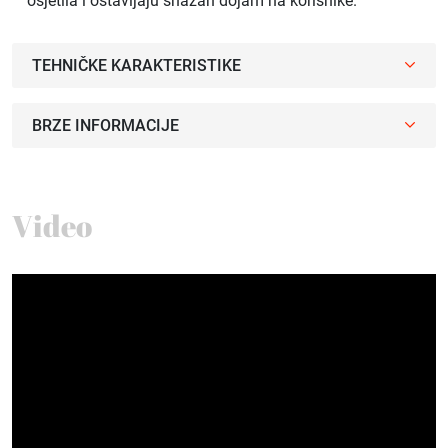
osjetila i ostavljaju snažan dojam na korisnike.
TEHNIČKE KARAKTERISTIKE
BRZE INFORMACIJE
Video