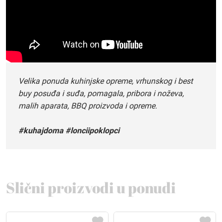
Velika ponuda kuhinjske opreme, vrhunskog i best
buy posuđa i suđa, pomagala, pribora i noževa,
malih aparata, BBQ proizvoda i opreme.
#kuhajdoma #lonciipoklopci
Slični proizvodi u ponudi