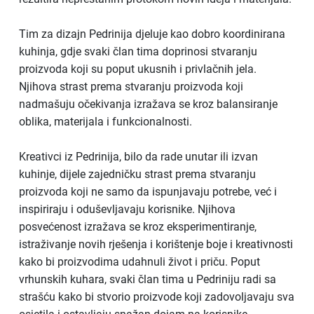
Tim za dizajn Pedrinija djeluje kao dobro koordinirana
kuhinja, gdje svaki član tima doprinosi stvaranju
proizvoda koji su poput ukusnih i privlačnih jela.
Njihova strast prema stvaranju proizvoda koji
nadmašuju očekivanja izražava se kroz balansiranje
oblika, materijala i funkcionalnosti.
Kreativci iz Pedrinija, bilo da rade unutar ili izvan
kuhinje, dijele zajedničku strast prema stvaranju
proizvoda koji ne samo da ispunjavaju potrebe, već i
inspiriraju i oduševljavaju korisnike. Njihova
posvećenost izražava se kroz eksperimentiranje,
istraživanje novih rješenja i korištenje boje i kreativnosti
kako bi proizvodima udahnuli život i priču. Poput
vrhunskih kuhara, svaki član tima u Pedriniju radi sa
strašću kako bi stvorio proizvode koji zadovoljavaju sva