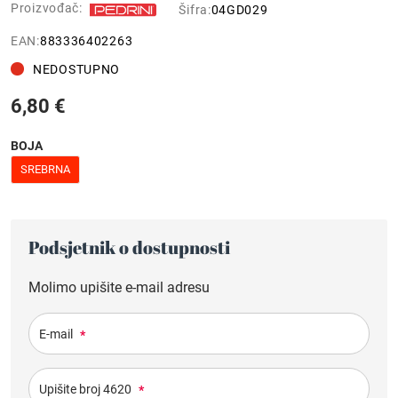
Proizvođač:
Šifra:
04GD029
EAN:
883336402263
NEDOSTUPNO
6,80 €
BOJA
SREBRNA
Podsjetnik o dostupnosti
Molimo upišite e-mail adresu
E-mail
*
Upišite broj 4620
*