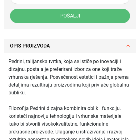
POŠALJI
OPIS PROIZVODA
Pedrini, talijanska tvrtka, koja se ističe po inovaciji i
dizajnu, postala je preferirani izbor za one koji traže
vrhunska rješenja. Posvećenost estetici i pažnja prema
detaljima rezultiraju proizvodima koji privlače globalnu
publiku.
Filozofija Pedrini dizajna kombinira oblik i funkciju,
koristeći najnoviju tehnologiju i vrhunske materijale
kako bi stvorili visokokvalitetne, funkcionalne i
prekrasne proizvode. Ulaganje u istraživanje i razvoj
rezultira neprestanim protokom novih ideja i materijala.