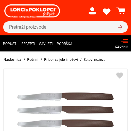
POPUSTI
RECEPTI
SAVJETI
PODRŠKA
IZBORNIK
Naslovnica
Pedrini
Pribor za jelo i noževi
Setovi noževa