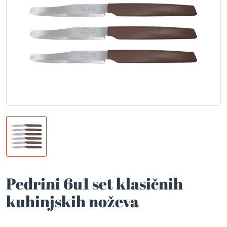
Pedrini 6u1 set klasičnih
kuhinjskih noževa