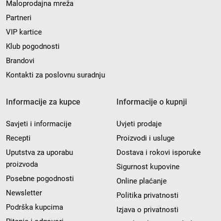
Maloprodajna mreža
Partneri
VIP kartice
Klub pogodnosti
Brandovi
Kontakti za poslovnu suradnju
Informacije za kupce
Informacije o kupnji
Savjeti i informacije
Uvjeti prodaje
Recepti
Proizvodi i usluge
Uputstva za uporabu
Dostava i rokovi isporuke
proizvoda
Sigurnost kupovine
Posebne pogodnosti
Online plaćanje
Newsletter
Politika privatnosti
Podrška kupcima
Izjava o privatnosti