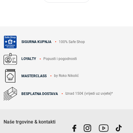
100% Safe Shop
SIGURNA KUPNJA
Popusti i pogodnosti
LOYALTY
by Roko Nikolić
MASTERCLASS
Iznad 150€ (vrijedi uz uvjete)*
BESPLATNA DOSTAVA
Naše trgovine & kontakti