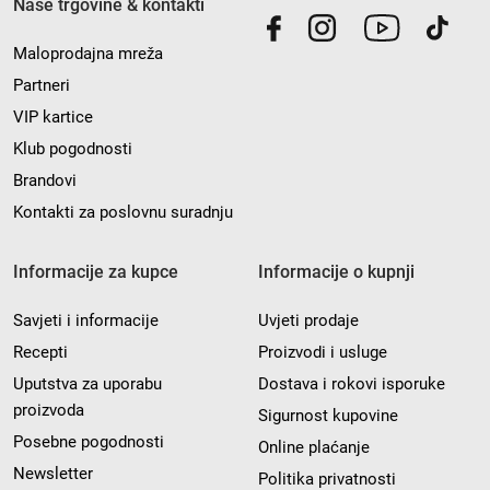
Naše trgovine & kontakti
Maloprodajna mreža
Partneri
VIP kartice
Klub pogodnosti
Brandovi
Kontakti za poslovnu suradnju
Informacije za kupce
Informacije o kupnji
Savjeti i informacije
Uvjeti prodaje
Recepti
Proizvodi i usluge
Uputstva za uporabu
Dostava i rokovi isporuke
proizvoda
Sigurnost kupovine
Posebne pogodnosti
Online plaćanje
Newsletter
Politika privatnosti