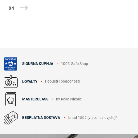
94
100% Safe Shop
SIGURNA KUPNJA
Popusti i pogodnosti
LOYALTY
by Roko Nikolić
MASTERCLASS
Iznad 150€ (vrijedi uz uvjete)*
BESPLATNA DOSTAVA