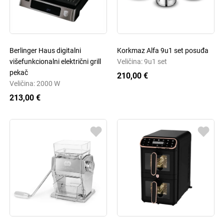
Berlinger Haus digitalni
Korkmaz Alfa 9u1 set posuđa
višefunkcionalni električni grill
Veličina: 9u1 set
pekač
210,00 €
Veličina: 2000 W
213,00 €