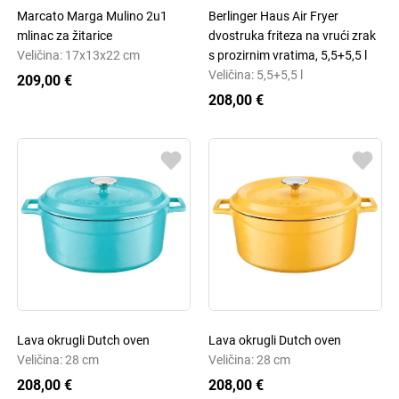
Marcato Marga Mulino 2u1
Berlinger Haus Air Fryer
mlinac za žitarice
dvostruka friteza na vrući zrak
Veličina: 17x13x22 cm
s prozirnim vratima, 5,5+5,5 l
Veličina: 5,5+5,5 l
209,00 €
208,00 €
Lava okrugli Dutch oven
Lava okrugli Dutch oven
Veličina: 28 cm
Veličina: 28 cm
208,00 €
208,00 €