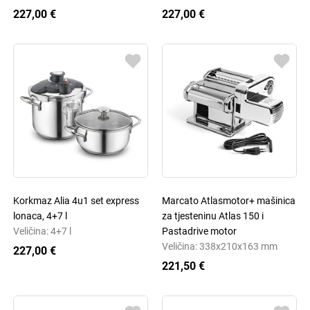
227,00 €
227,00 €
Korkmaz Alia 4u1 set express
Marcato Atlasmotor+ mašinica
lonaca, 4+7 l
za tjesteninu Atlas 150 i
Veličina: 4+7 l
Pastadrive motor
Veličina: 338x210x163 mm
227,00 €
221,50 €