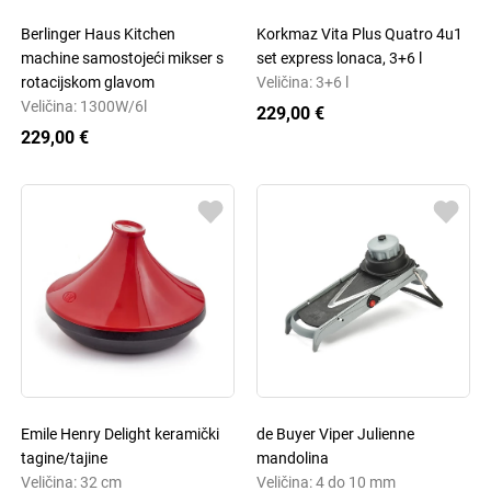
Berlinger Haus Kitchen
Korkmaz Vita Plus Quatro 4u1
machine samostojeći mikser s
set express lonaca, 3+6 l
rotacijskom glavom
Veličina: 3+6 l
Veličina: 1300W/6l
229,00 €
229,00 €
Emile Henry Delight keramički
de Buyer Viper Julienne
tagine/tajine
mandolina
Veličina: 32 cm
Veličina: 4 do 10 mm