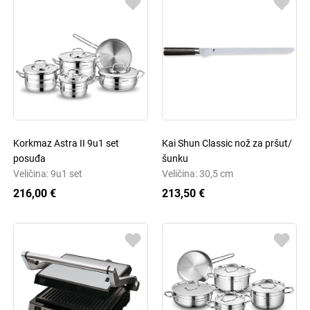
Korkmaz Astra II 9u1 set
Kai Shun Classic nož za pršut/
posuđa
šunku
Veličina: 9u1 set
Veličina: 30,5 cm
216,00 €
213,50 €