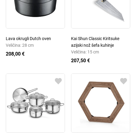
Lava okrugli Dutch oven
Kai Shun Classic Kiritsuke
Veličina: 28 cm
azijski nož šefa kuhinje
Veličina: 15 cm
208,00 €
207,50 €