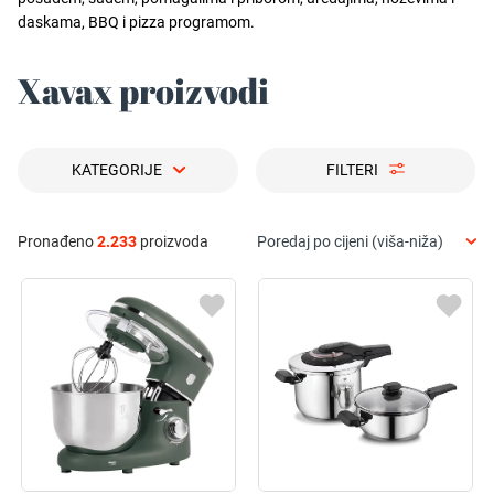
daskama, BBQ i pizza programom.
Xavax proizvodi
KATEGORIJE
FILTERI
Pronađeno
2.233
proizvoda
Poredaj po cijeni (viša-niža)