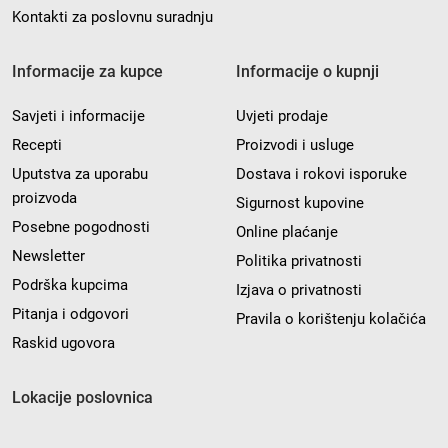
Kontakti za poslovnu suradnju
Informacije za kupce
Informacije o kupnji
Savjeti i informacije
Uvjeti prodaje
Recepti
Proizvodi i usluge
Uputstva za uporabu
Dostava i rokovi isporuke
proizvoda
Sigurnost kupovine
Posebne pogodnosti
Online plaćanje
Newsletter
Politika privatnosti
Podrška kupcima
Izjava o privatnosti
Pitanja i odgovori
Pravila o korištenju kolačića
Raskid ugovora
Lokacije poslovnica