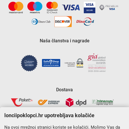
Naša članstva i nagrade
Dostava
lonciipoklopci.hr upotrebljava kolačiće
Na ovoj mrežnoj stranici koriste se kolačići. Molimo Vas da