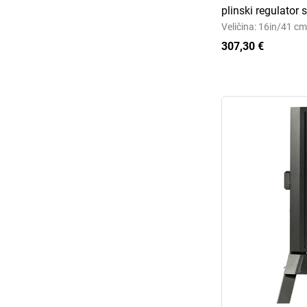
plinski regulator 
Veličina: 16in/41 cm
307,30 €