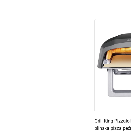
Grill King Pizzaio
plinska pizza pe