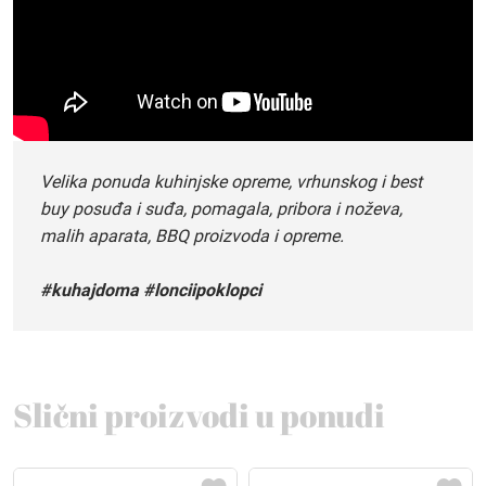
Velika ponuda kuhinjske opreme, vrhunskog i best
buy posuđa i suđa, pomagala, pribora i noževa,
malih aparata, BBQ proizvoda i opreme.
#kuhajdoma #lonciipoklopci
Slični proizvodi u ponudi