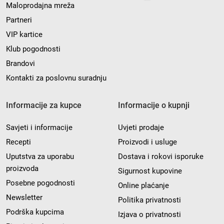
Maloprodajna mreža
Partneri
VIP kartice
Klub pogodnosti
Brandovi
Kontakti za poslovnu suradnju
Informacije za kupce
Informacije o kupnji
Savjeti i informacije
Uvjeti prodaje
Recepti
Proizvodi i usluge
Uputstva za uporabu
Dostava i rokovi isporuke
proizvoda
Sigurnost kupovine
Posebne pogodnosti
Online plaćanje
Newsletter
Politika privatnosti
Podrška kupcima
Izjava o privatnosti