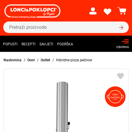
POPUSTI
RECEPTI
SAVJETI
PODRŠKA
IZBORNIK
Naslovnica
Ooni
Outlet
Hibridne pizza pećnice