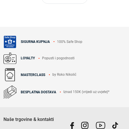
100% Safe Shop
SIGURNA KUPNJA
Popusti i pogodnosti
LOYALTY
by Roko Nikolić
MASTERCLASS
Iznad 150€ (vrijedi uz uvjete)*
BESPLATNA DOSTAVA
Naše trgovine & kontakti