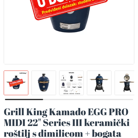
Grill King Kamado EGG PRO
MIDI 22" Series III keramički
roštilj s dimilicom + bogata