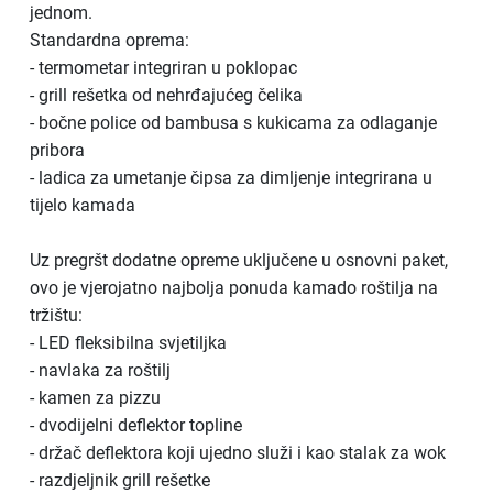
jednom.
Standardna oprema:
- termometar integriran u poklopac
- grill rešetka od nehrđajućeg čelika
- bočne police od bambusa s kukicama za odlaganje
pribora
- ladica za umetanje čipsa za dimljenje integrirana u
tijelo kamada
Uz pregršt dodatne opreme uključene u osnovni paket,
ovo je vjerojatno najbolja ponuda kamado roštilja na
tržištu:
- LED fleksibilna svjetiljka
- navlaka za roštilj
- kamen za pizzu
- dvodijelni deflektor topline
- držač deflektora koji ujedno služi i kao stalak za wok
- razdjeljnik grill rešetke