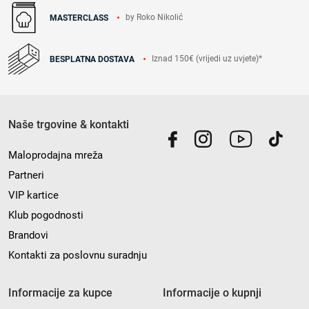
by Roko Nikolić
MASTERCLASS
Iznad 150€ (vrijedi uz uvjete)*
BESPLATNA DOSTAVA
Naše trgovine & kontakti
Maloprodajna mreža
Partneri
VIP kartice
Klub pogodnosti
Brandovi
Kontakti za poslovnu suradnju
Informacije za kupce
Informacije o kupnji