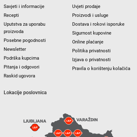
Savjeti i informacije
Uvjeti prodaje
Recepti
Proizvodi i usluge
Uputstva za uporabu
Dostava i rokovi isporuke
proizvoda
Sigurnost kupovine
Posebne pogodnosti
Online plaćanje
Newsletter
Politika privatnosti
Podrška kupcima
Izjava o privatnosti
Pitanja i odgovori
Pravila o korištenju kolačića
Raskid ugovora
Lokacije poslovnica