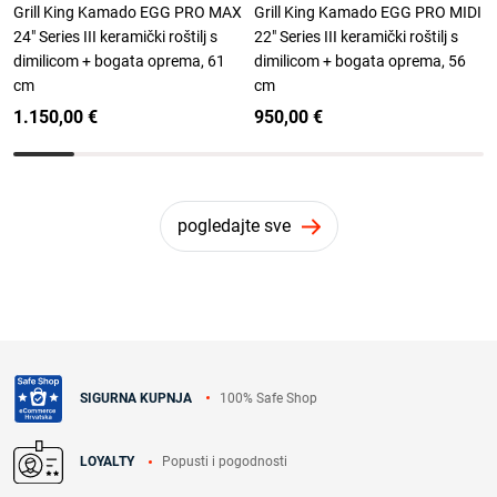
Grill King Kamado EGG PRO MAX
Grill King Kamado EGG PRO MIDI
24" Series III keramički roštilj s
22" Series III keramički roštilj s
dimilicom + bogata oprema, 61
dimilicom + bogata oprema, 56
cm
cm
1.150,00 €
950,00 €
pogledajte sve
100% Safe Shop
SIGURNA KUPNJA
Popusti i pogodnosti
LOYALTY