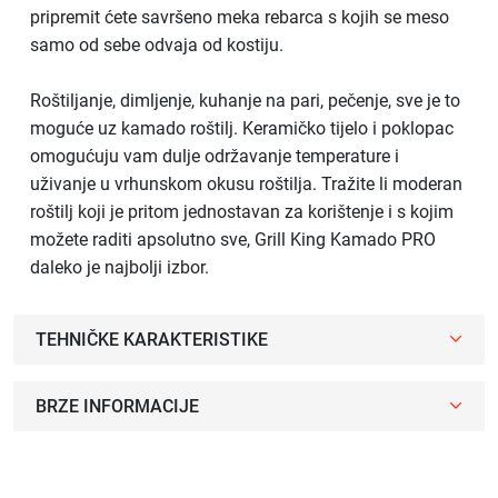
pripremit ćete savršeno meka rebarca s kojih se meso
samo od sebe odvaja od kostiju.
Roštiljanje, dimljenje, kuhanje na pari, pečenje, sve je to
moguće uz kamado roštilj. Keramičko tijelo i poklopac
omogućuju vam dulje održavanje temperature i
uživanje u vrhunskom okusu roštilja. Tražite li moderan
roštilj koji je pritom jednostavan za korištenje i s kojim
možete raditi apsolutno sve, Grill King Kamado PRO
daleko je najbolji izbor.
TEHNIČKE KARAKTERISTIKE
BRZE INFORMACIJE