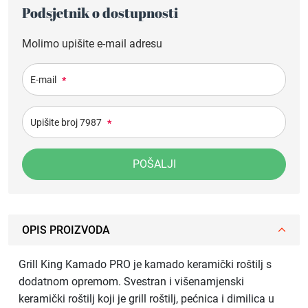
Podsjetnik o dostupnosti
Molimo upišite e-mail adresu
E-mail
*
Upišite broj 7987
*
POŠALJI
OPIS PROIZVODA
Grill King Kamado PRO je kamado keramički roštilj s
dodatnom opremom. Svestran i višenamjenski
keramički roštilj koji je grill roštilj, pećnica i dimilica u