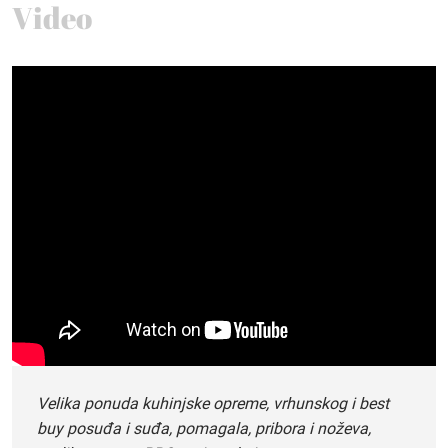
Video
Velika ponuda kuhinjske opreme, vrhunskog i best
buy posuđa i suđa, pomagala, pribora i noževa,