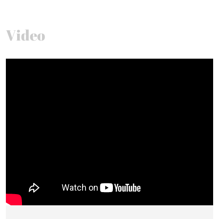
Video