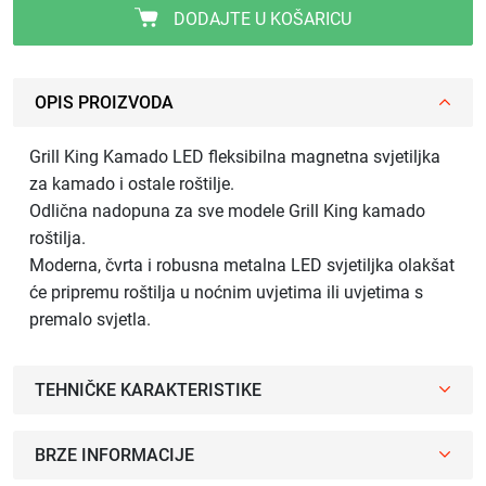
DODAJTE U KOŠARICU
OPIS PROIZVODA
Grill King Kamado LED fleksibilna magnetna svjetiljka
za kamado i ostale roštilje.
Odlična nadopuna za sve modele Grill King kamado
roštilja.
Moderna, čvrta i robusna metalna LED svjetiljka olakšat
će pripremu roštilja u noćnim uvjetima ili uvjetima s
premalo svjetla.
TEHNIČKE KARAKTERISTIKE
BRZE INFORMACIJE