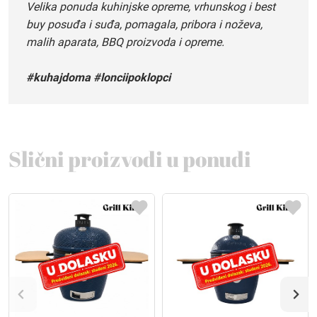
Velika ponuda kuhinjske opreme, vrhunskog i best
buy posuđa i suđa, pomagala, pribora i noževa,
malih aparata, BBQ proizvoda i opreme.
#kuhajdoma #lonciipoklopci
Slični proizvodi u ponudi