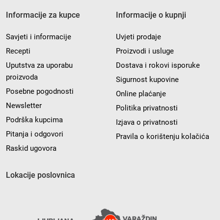
Informacije za kupce
Informacije o kupnji
Savjeti i informacije
Uvjeti prodaje
Recepti
Proizvodi i usluge
Uputstva za uporabu
Dostava i rokovi isporuke
proizvoda
Sigurnost kupovine
Posebne pogodnosti
Online plaćanje
Newsletter
Politika privatnosti
Podrška kupcima
Izjava o privatnosti
Pitanja i odgovori
Pravila o korištenju kolačića
Raskid ugovora
Lokacije poslovnica