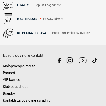
Popusti i pogodnosti
LOYALTY
by Roko Nikolić
MASTERCLASS
Iznad 150€ (vrijedi uz uvjete)*
BESPLATNA DOSTAVA
Naše trgovine & kontakti
Maloprodajna mreža
Partneri
VIP kartice
Klub pogodnosti
Brandovi
Kontakti za poslovnu suradnju