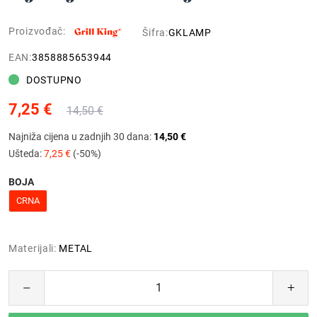
Proizvođač:
Šifra:
GKLAMP
EAN:
3858885653944
DOSTUPNO
7,25 €
14,50 €
Najniža cijena u zadnjih 30 dana:
14,50 €
Ušteda:
7,25 €
(-50%)
BOJA
CRNA
Materijali:
METAL