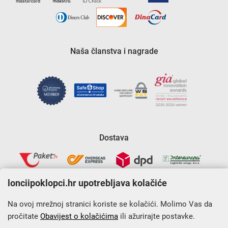
Naša članstva i nagrade
Dostava
lonciipoklopci.hr upotrebljava kolačiće
Na ovoj mrežnoj stranici koriste se kolačići. Molimo Vas da
pročitate
Obavijest o kolačićima
ili ažurirajte postavke.
Krajnji primatelj financijskog instrumenta sufinanciranog iz