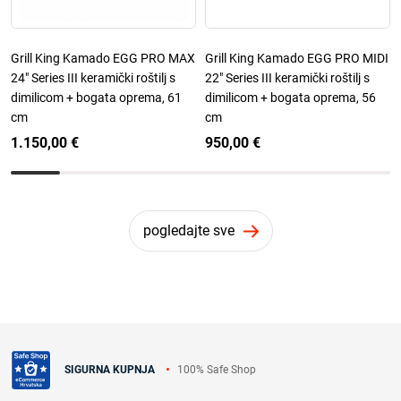
Grill King Kamado EGG PRO MAX
Grill King Kamado EGG PRO MIDI
24" Series III keramički roštilj s
22" Series III keramički roštilj s
dimilicom + bogata oprema, 61
dimilicom + bogata oprema, 56
cm
cm
1.150,00 €
950,00 €
pogledajte sve
100% Safe Shop
SIGURNA KUPNJA