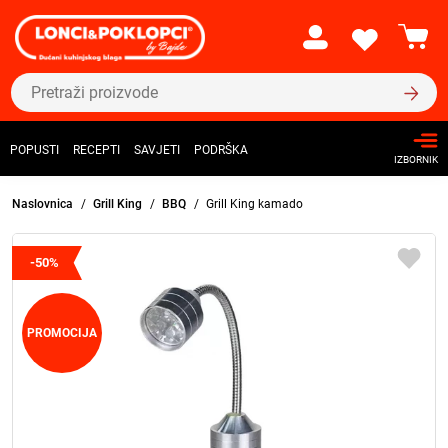
POPUSTI
RECEPTI
SAVJETI
PODRŠKA
IZBORNIK
Naslovnica
Grill King
BBQ
Grill King kamado
-50%
PROMOCIJA