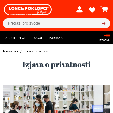
POPUSTI
RECEPTI
SAVJETI
PODRŠKA
IZBORNIK
Naslovnica
Izjava o privatnosti
Izjava o privatnosti