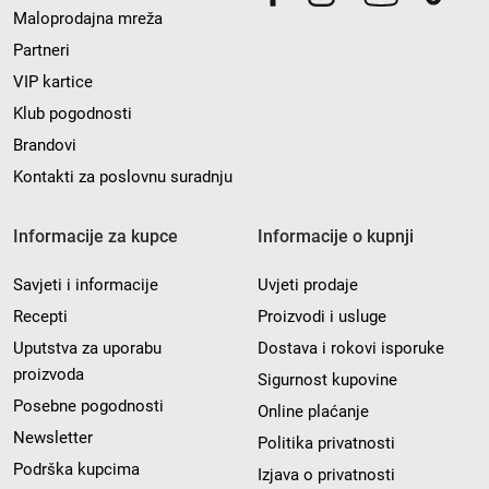
Maloprodajna mreža
Partneri
VIP kartice
Klub pogodnosti
Brandovi
Kontakti za poslovnu suradnju
Informacije za kupce
Informacije o kupnji
Savjeti i informacije
Uvjeti prodaje
Recepti
Proizvodi i usluge
Uputstva za uporabu
Dostava i rokovi isporuke
proizvoda
Sigurnost kupovine
Posebne pogodnosti
Online plaćanje
Newsletter
Politika privatnosti
Podrška kupcima
Izjava o privatnosti