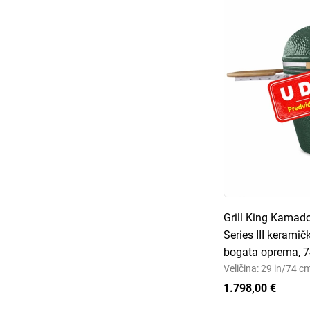
Grill King Kama
Series III keramičk
bogata oprema, 
Veličina: 29 in/74 c
1.798,00 €