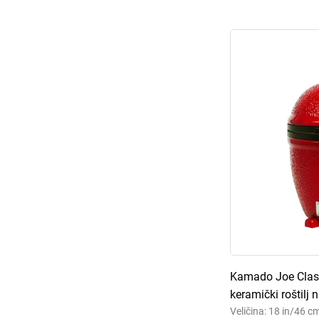
Kamado Joe Classi
keramički roštilj 
Veličina: 18 in/46 c