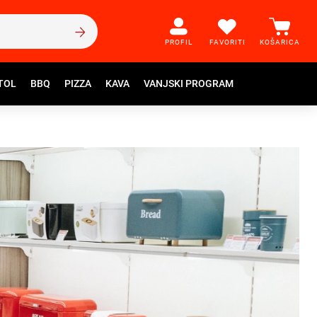
PROFIL
FAVORITI
KOŠARICA
TOL
BBQ
PIZZA
KAVA
VANJSKI PROGRAM