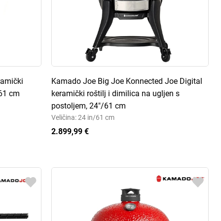
ramički
Kamado Joe Big Joe Konnected Joe Digital
/61 cm
keramički roštilj i dimilica na ugljen s
postoljem, 24"/61 cm
Veličina: 24 in/61 cm
2.899,99 €