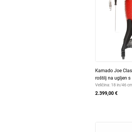
Kamado Joe Classi
roštilj na ugljen 
Veličina: 18 in/46 c
2.399,00 €