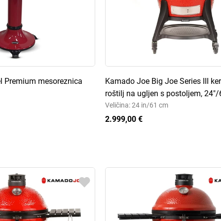
eel Premium mesoreznica
Kamado Joe Big Joe Series III ke
roštilj na ugljen s postoljem, 24"
Veličina: 24 in/61 cm
2.999,00 €