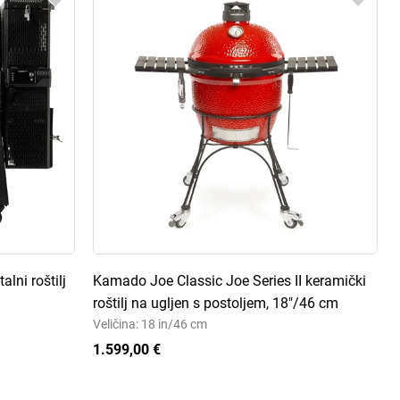
alni roštilj
Kamado Joe Classic Joe Series II keramički
roštilj na ugljen s postoljem, 18"/46 cm
Veličina: 18 in/46 cm
1.599,00 €