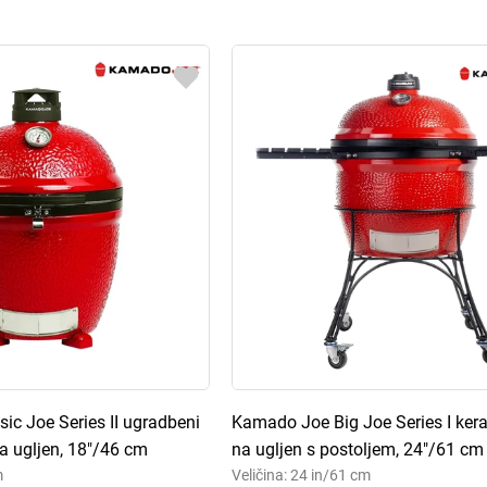
c Joe Series II ugradbeni
Kamado Joe Big Joe Series I keram
na ugljen, 18"/46 cm
na ugljen s postoljem, 24"/61 cm
m
Veličina: 24 in/61 cm