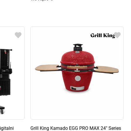
gitalni
Grill King Kamado EGG PRO MAX 24" Series