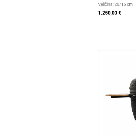
Veličina: 20/15 cm
1.250,00 €