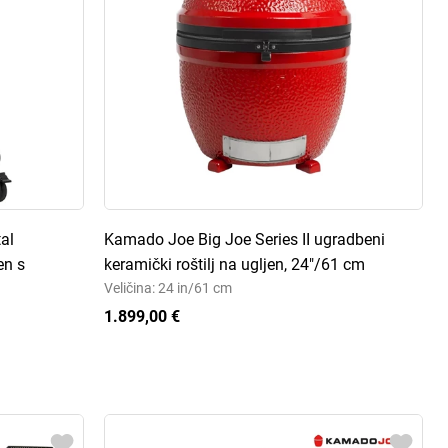
al
Kamado Joe Big Joe Series II ugradbeni
en s
keramički roštilj na ugljen, 24"/61 cm
Veličina: 24 in/61 cm
1.899,00 €