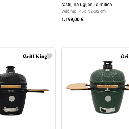
roštilj na ugljen i dimilica
Veličina: 145x132x82 cm
1.199,00 €