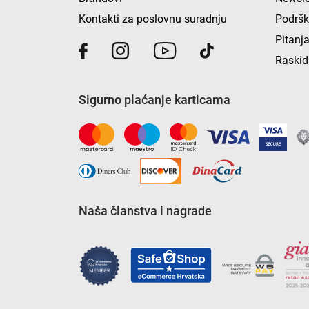
Kontakti za poslovnu suradnju
Podrš
Pitanja
Raskid
Sigurno plaćanje karticama
Naša članstva i nagrade