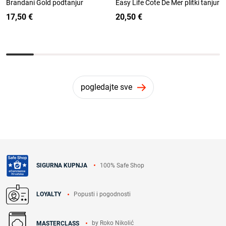
Brandani Gold podtanjur
Easy Life Cote De Mer plitki tanjur
17,50 €
20,50 €
pogledajte sve
100% Safe Shop
SIGURNA KUPNJA
Popusti i pogodnosti
LOYALTY
by Roko Nikolić
MASTERCLASS