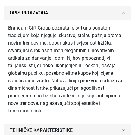
OPIS PROIZVODA
Brandani Gift Group poznata je tvrtka s bogatom
tradicijom koja njeguje iskustvo, stalnu pažnju prema
novim trendovima, dobar ukus i svjesnost tržišta,
stvarajući širok asortiman elegantnih i inovativnih
artikala za darivanje i dom. Njihov prepoznatljivi
talijanski stil, duboko ukorijenjen u Toskani, osvaja
globalnu publiku, posebno elitne kupce koji cijene
sofisticiranu izradu. Njihova linija proizvoda odražava
dinamičnost tvrtke, prikazujući prilagodljivost
promjenama na tržištu uvodeći linije koje anticipiraju
nove trendove, naglašavajući spoj estetike i
funkcionalnosti.
TEHNIČKE KARAKTERISTIKE