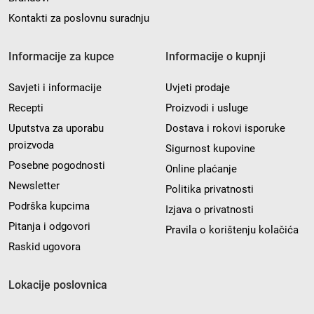
Kontakti za poslovnu suradnju
Informacije za kupce
Informacije o kupnji
Savjeti i informacije
Uvjeti prodaje
Recepti
Proizvodi i usluge
Uputstva za uporabu
Dostava i rokovi isporuke
proizvoda
Sigurnost kupovine
Posebne pogodnosti
Online plaćanje
Newsletter
Politika privatnosti
Podrška kupcima
Izjava o privatnosti
Pitanja i odgovori
Pravila o korištenju kolačića
Raskid ugovora
Lokacije poslovnica