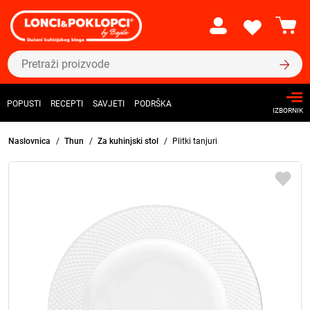
POPUSTI
RECEPTI
SAVJETI
PODRŠKA
IZBORNIK
Naslovnica
Thun
Za kuhinjski stol
Plitki tanjuri