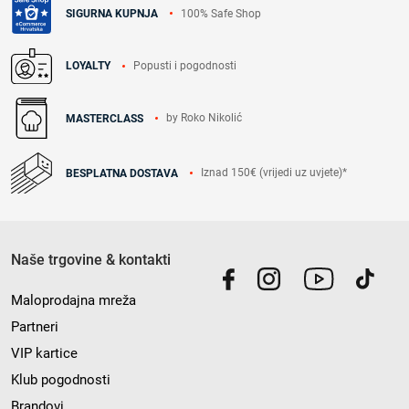
100% Safe Shop
SIGURNA KUPNJA
Popusti i pogodnosti
LOYALTY
by Roko Nikolić
MASTERCLASS
Iznad 150€ (vrijedi uz uvjete)*
BESPLATNA DOSTAVA
Naše trgovine & kontakti
Maloprodajna mreža
Partneri
VIP kartice
Klub pogodnosti
Brandovi