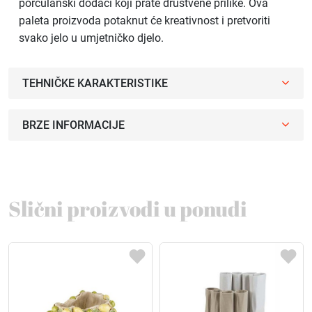
porculanski dodaci koji prate društvene prilike. Ova
paleta proizvoda potaknut će kreativnost i pretvoriti
svako jelo u umjetničko djelo.
TEHNIČKE KARAKTERISTIKE
BRZE INFORMACIJE
Slični proizvodi u ponudi