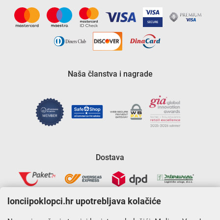
Naša članstva i nagrade
Dostava
lonciipoklopci.hr upotrebljava kolačiće