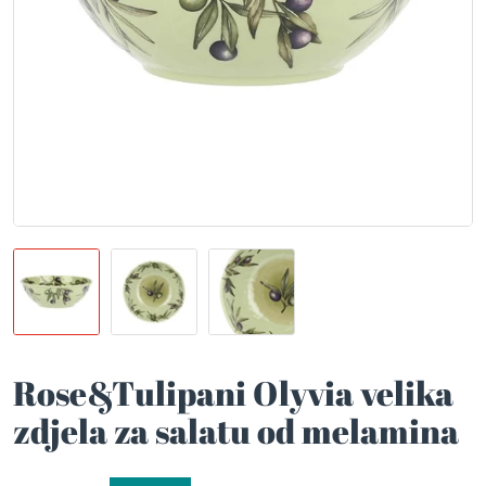
Rose&Tulipani Olyvia velika
zdjela za salatu od melamina