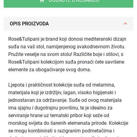
DODAJTE U KOŠARICU
OPIS PROIZVODA
Rose&Tulipani je brand koji donosi mediteranski dizajn
suđa na vaš stol, namijenjenog svakodnevnom životu.
Pružite veselje na svom stolu! Različite boje i stilovi, s
Rose&Tulipani kolekcijom suđa pronaći ćete savršene
elemente za obogaćivanje svog doma.
Ljepota i praktičnost kolekcije suđa od melamina,
materijala koji je izdržljiv, lagan, visoko higijenski i
jednostavan za održavanje. Suđe od ovog materijala
ima sjajnu i dugotrajnu površinu, te je idealno za
serviranje hrane uz tematski pribor koji seže od
morskog svijeta do šarenih elemenata prirode. Kolekcije
se mogu kombinirati s razigranim podmetačima i