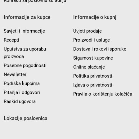
Kontakti za poslovnu suradnju
Informacije za kupce
Informacije o kupnji
Savjeti i informacije
Uvjeti prodaje
Recepti
Proizvodi i usluge
Uputstva za uporabu
Dostava i rokovi isporuke
proizvoda
Sigurnost kupovine
Posebne pogodnosti
Online plaćanje
Newsletter
Politika privatnosti
Podrška kupcima
Izjava o privatnosti
Pitanja i odgovori
Pravila o korištenju kolačića
Raskid ugovora
Lokacije poslovnica