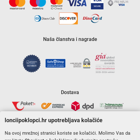
Naša članstva i nagrade
Dostava
lonciipoklopci.hr upotrebljava kolačiće
Na ovoj mrežnoj stranici koriste se kolačići. Molimo Vas da