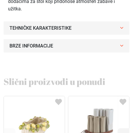
dodacima za stol koji pridonose atmosferi zabave i
užitka.
TEHNIČKE KARAKTERISTIKE
BRZE INFORMACIJE
Slični proizvodi u ponudi