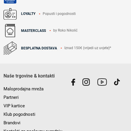
Popusti i pogodnosti
LOYALTY
by Roko Nikolić
MASTERCLASS
Iznad 150€ (vrijedi uz uvjete)*
BESPLATNA DOSTAVA
Naše trgovine & kontakti
Maloprodajna mreža
Partneri
VIP kartice
Klub pogodnosti
Brandovi