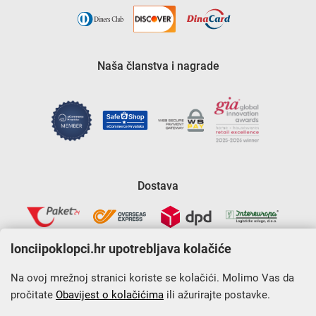
Naša članstva i nagrade
Dostava
lonciipoklopci.hr upotrebljava kolačiće
Na ovoj mrežnoj stranici koriste se kolačići. Molimo Vas da
pročitate
Obavijest o kolačićima
ili ažurirajte postavke.
Krajnji primatelj financijskog instrumenta sufinanciranog iz