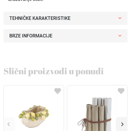
TEHNIČKE KARAKTERISTIKE
BRZE INFORMACIJE
Slični proizvodi u ponudi