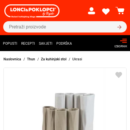
POPUSTI
RECEPTI
SAVJETI
PODRŠKA
IZBORNIK
Naslovnica
Thun
Za kuhinjski stol
Ukrasi