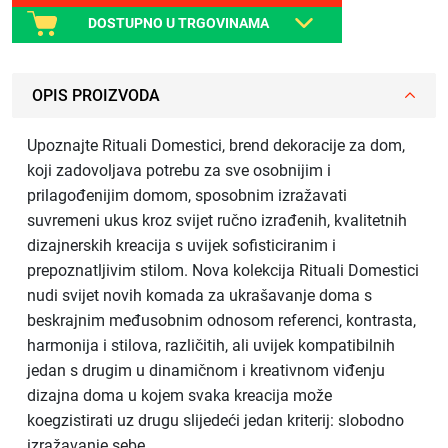
DOSTUPNO U TRGOVINAMA
OPIS PROIZVODA
Upoznajte Rituali Domestici, brend dekoracije za dom,
koji zadovoljava potrebu za sve osobnijim i
prilagođenijim domom, sposobnim izražavati
suvremeni ukus kroz svijet ručno izrađenih, kvalitetnih
dizajnerskih kreacija s uvijek sofisticiranim i
prepoznatljivim stilom. Nova kolekcija Rituali Domestici
nudi svijet novih komada za ukrašavanje doma s
beskrajnim međusobnim odnosom referenci, kontrasta,
harmonija i stilova, različitih, ali uvijek kompatibilnih
jedan s drugim u dinamičnom i kreativnom viđenju
dizajna doma u kojem svaka kreacija može
koegzistirati uz drugu slijedeći jedan kriterij: slobodno
izražavanje sebe.