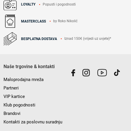
Popusti i pogodnosti
LOYALTY
by Roko Nikolić
MASTERCLASS
Iznad 150€ (vrijedi uz uvjete)*
BESPLATNA DOSTAVA
Naše trgovine & kontakti
Maloprodajna mreža
Partneri
VIP kartice
Klub pogodnosti
Brandovi
Kontakti za poslovnu suradnju