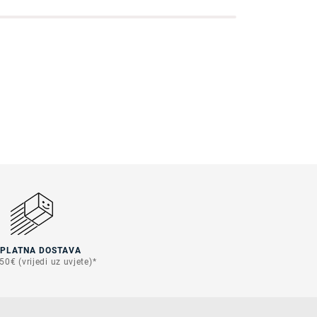
SPLATNA DOSTAVA
50€ (vrijedi uz uvjete)*