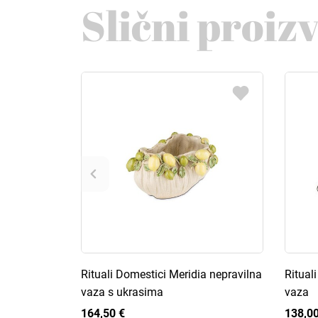
Slični proiz
Rituali Domestici Meridia nepravilna
Ritual
vaza s ukrasima
vaza
164,50 €
138,00