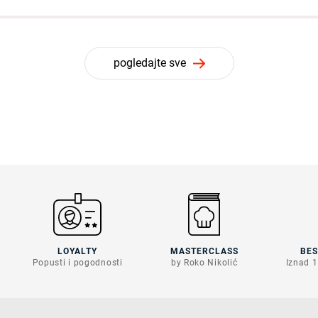
pogledajte sve
LOYALTY
MASTERCLASS
BE
Popusti i pogodnosti
by Roko Nikolić
Iznad 1