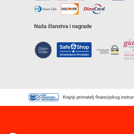
Naša članstva i nagrade
Krajnji primatelj financijskog instr