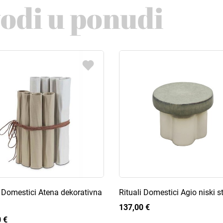
vodi u ponudi
i Domestici Atena dekorativna
Rituali Domestici Agio niski st
137,00 €
 €