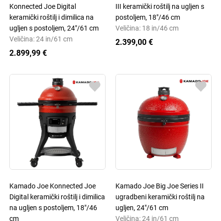
Konnected Joe Digital
III keramički roštilj na ugljen s
keramički roštilj i dimilica na
postoljem, 18"/46 cm
ugljen s postoljem, 24"/61 cm
Veličina: 18 in/46 cm
Veličina: 24 in/61 cm
2.399,00 €
2.899,99 €
Kamado Joe Konnected Joe
Kamado Joe Big Joe Series II
Digital keramički roštilj i dimilica
ugradbeni keramički roštilj na
na ugljen s postoljem, 18"/46
ugljen, 24"/61 cm
cm
Veličina: 24 in/61 cm