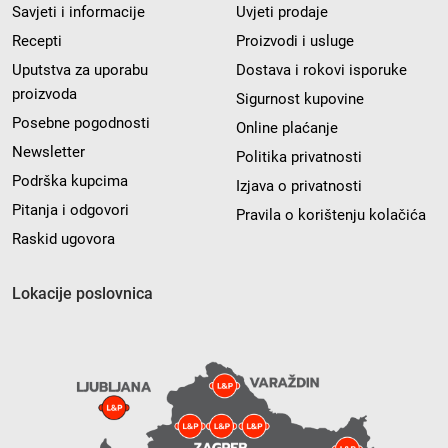
Savjeti i informacije
Uvjeti prodaje
Recepti
Proizvodi i usluge
Uputstva za uporabu
Dostava i rokovi isporuke
proizvoda
Sigurnost kupovine
Posebne pogodnosti
Online plaćanje
Newsletter
Politika privatnosti
Podrška kupcima
Izjava o privatnosti
Pitanja i odgovori
Pravila o korištenju kolačića
Raskid ugovora
Lokacije poslovnica