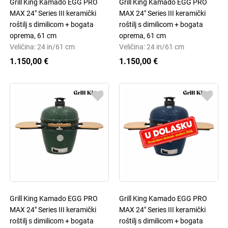
Grill King Kamado EGG PRO
Grill King Kamado EGG PRO
MAX 24" Series III keramički
MAX 24" Series III keramički
roštilj s dimilicom + bogata
roštilj s dimilicom + bogata
oprema, 61 cm
oprema, 61 cm
Veličina: 24 in/61 cm
Veličina: 24 in/61 cm
1.150,00 €
1.150,00 €
Grill King Kamado EGG PRO
Grill King Kamado EGG PRO
MAX 24" Series III keramički
MAX 24" Series III keramički
roštilj s dimilicom + bogata
roštilj s dimilicom + bogata