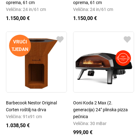
oprema, 61 cm
oprema, 61 cm
Veličina: 24 in/61 cm
Veličina: 24 in/61 cm
1.150,00 €
1.150,00 €
VRUĆI
TJEDAN
Barbecook Nestor Original
Ooni Koda 2 Max (2.
Corten roštilj na drva
generacija) 24" plinska pizza
Veličina: 91x91 cm
pećnica
Veličina: 30 mBar
1.038,50 €
999,00 €