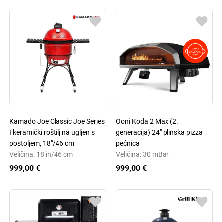
Kamado Joe Classic Joe Series
Ooni Koda 2 Max (2.
I keramički roštilj na ugljen s
generacija) 24" plinska pizza
postoljem, 18"/46 cm
pećnica
Veličina: 18 in/46 cm
Veličina: 30 mBar
999,00 €
999,00 €