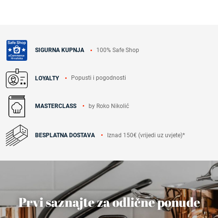
100% Safe Shop
SIGURNA KUPNJA
Popusti i pogodnosti
LOYALTY
by Roko Nikolić
MASTERCLASS
Iznad 150€ (vrijedi uz uvjete)*
BESPLATNA DOSTAVA
Prvi saznajte za odlične ponude