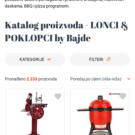
daskama, BBQ i pizza programom.
Katalog proizvoda - LONCI &
POKLOPCI by Bajde
KATEGORIJE
FILTERI
Pronađeno
2.233
proizvoda
Poredaj po cijeni (viša-niža)