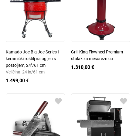
Kamado Joe Big Joe Series I
Grill King Flywheel Premium
keramički roštilj na ugljen s
stalak za mesoreznicu
postoljem, 24"/61 cm
1.310,00 €
Veličina: 24 in/61 cm
1.499,00 €