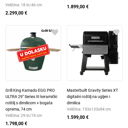
Veličina: 18 in/46 cm
1.899,00 €
2.299,00 €
Grill King Kamado EGG PRO
Masterbuilt Gravity Series XT
ULTRA 29" Series III keramički
digitalni roštilj na ugljen i
roštilj s dimilicom + bogata
dimilica
oprema, 74 cm
Veličina: 153x133x84 cm
Veličina: 29 in/74 cm
1.599,00 €
1.798,00 €