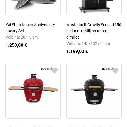
Kai Shun Kohen Anniversary
Masterbuilt Gravity Series 1150
Luxury Set
digitalni roštilj na ugljen i
Veličina: 20/15 cm
dimilica
Veličina: 145x132x82 cm
1.250,00 €
1.199,00 €