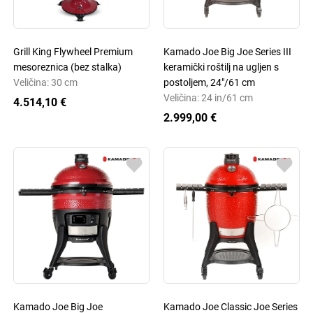
Grill King Flywheel Premium
Kamado Joe Big Joe Series III
mesoreznica (bez stalka)
keramički roštilj na ugljen s
Veličina: 30 cm
postoljem, 24"/61 cm
Veličina: 24 in/61 cm
4.514,10 €
2.999,00 €
Kamado Joe Big Joe
Kamado Joe Classic Joe Series