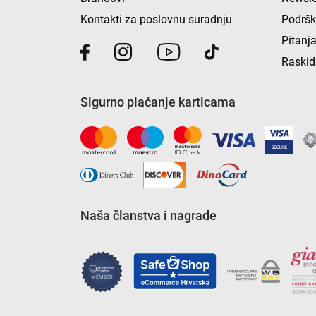
Kontakti za poslovnu suradnju
Podrš
Pitanja
Raskid
Sigurno plaćanje karticama
Naša članstva i nagrade