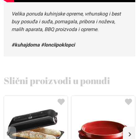
Velika ponuda kuhinjske opreme, vrhunskog i best
buy posuđa i suđa, pomagala, pribora i noževa,
malih aparata, BBQ proizvoda i opreme.
#kuhajdoma #lonciipoklopci
Slični proizvodi u ponudi