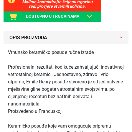
Molimo kontaktirajte željenu trgovinu
radi provjere stvarnih količina.
DOSTUPNO U TRGOVINAMA
OPIS PROIZVODA
Vrhunsko keramičko posuđe ručne izrade
Profesionalni rezultati kod kuće zahvaljujući inovativnoj
vatrostalnoj keramici. Jednostavno, zdravo i vrlo
otporno, Emile Henry posuđe stvoreno je od jedinstvene
mješavine gline bogate vatrostalnim svojstvima, po
cijenjenoj recepturi bez naftnih derivata i
nanomaterijala.
Proizvedeno u Francuskoj
Keramičko posuđe koje vam omogućuje pripremu