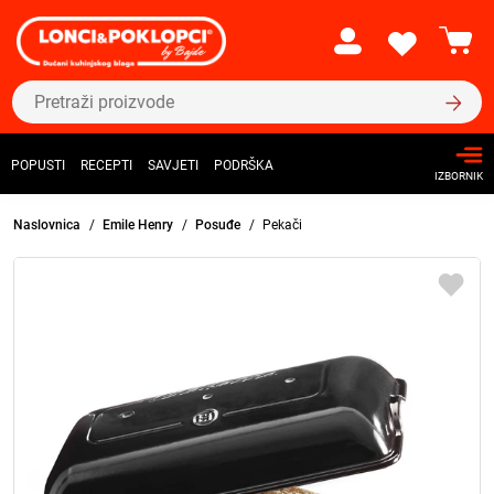
POPUSTI
RECEPTI
SAVJETI
PODRŠKA
IZBORNIK
Naslovnica
Emile Henry
Posuđe
Pekači