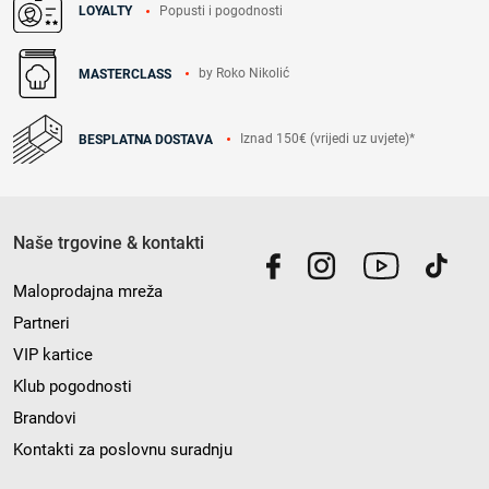
Popusti i pogodnosti
LOYALTY
by Roko Nikolić
MASTERCLASS
Iznad 150€ (vrijedi uz uvjete)*
BESPLATNA DOSTAVA
Naše trgovine & kontakti
Maloprodajna mreža
Partneri
VIP kartice
Klub pogodnosti
Brandovi
Kontakti za poslovnu suradnju