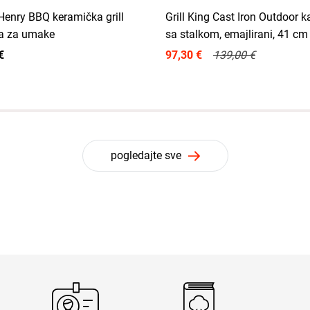
Henry BBQ keramička grill
Grill King Cast Iron Outdoor 
a za umake
sa stalkom, emajlirani, 41 cm
€
97,30 €
139,00 €
pogledajte sve