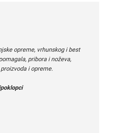
njske opreme, vrhunskog i best
pomagala, pribora i noževa,
 proizvoda i opreme.
poklopci