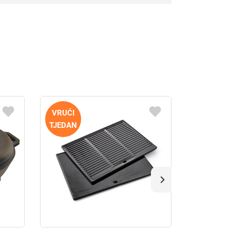
-30%
VRUĆI
TJEDAN
PROMOCIJ