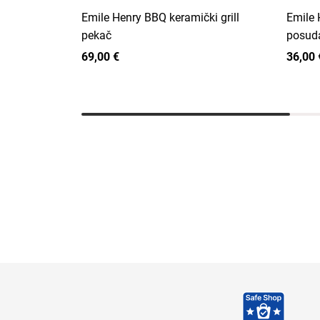
Emile Henry BBQ keramički grill
Emile 
pekač
posud
69,00 €
36,00 