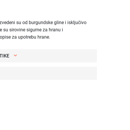
zvedeni su od burgundske gline i isključivo
e su sirovine sigurne za hranu i
ropise za upotrebu hrane.
TIKE