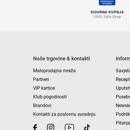
SIGURNA KUPNJA
100% Safe Shop
Naše trgovine & kontakti
Infor
Maloprodajna mreža
Savjeti
Partneri
Recept
VIP kartice
Uputst
Klub pogodnosti
Posebn
Brandovi
Newsle
Kontakti za poslovnu suradnju
Podrš
Pitanja