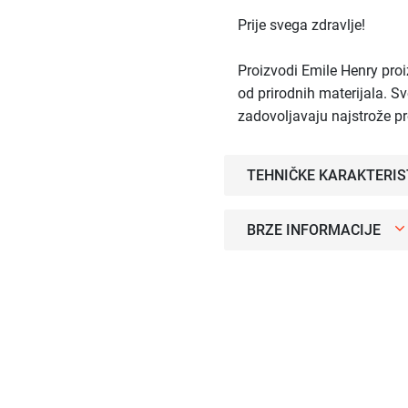
Prije svega zdravlje!
Proizvodi Emile Henry proi
od prirodnih materijala. Sv
zadovoljavaju najstrože p
TEHNIČKE KARAKTERIS
BRZE INFORMACIJE