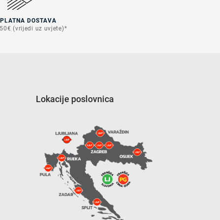
SPLATNA DOSTAVA
50€ (vrijedi uz uvjete)*
Lokacije poslovnica