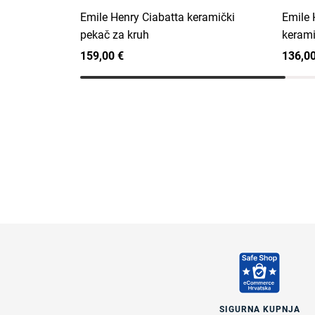
Emile Henry Ciabatta keramički
Emile 
pekač za kruh
kerami
159,00 €
136,00
SIGURNA KUPNJA