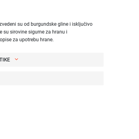
zvedeni su od burgundske gline i isključivo
e su sirovine sigurne za hranu i
ropise za upotrebu hrane.
TIKE