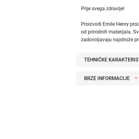
Prije svega zdravlje!
Proizvodi Emile Henry proi
od prirodnih materijala. Sv
zadovoljavaju najstrože p
TEHNIČKE KARAKTERIS
BRZE INFORMACIJE