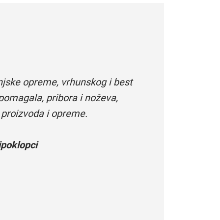
njske opreme, vrhunskog i best
pomagala, pribora i noževa,
 proizvoda i opreme.
poklopci