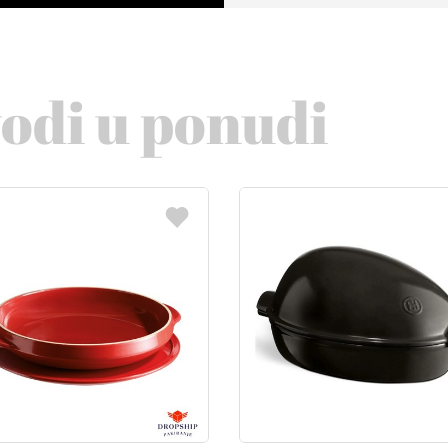
vodi u ponudi