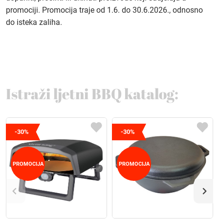
promociji. Promocija traje od 1.6. do 30.6.2026., odnosno
do isteka zaliha.
Istraži ljetni BBQ katalog:
-30%
-30%
PROMOCIJA
PROMOCIJA