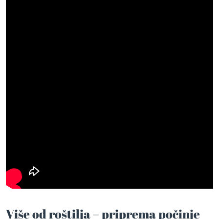
Više od roštilja – priprema počinje