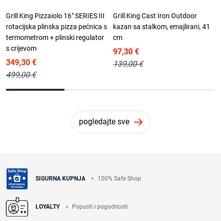
Grill King Pizzaiolo 16" SERIES III
Grill King Cast Iron Outdoor
rotacijska plinska pizza pećnica s
kazan sa stalkom, emajlirani, 41
termometrom + plinski regulator
cm
s crijevom
97,30 €
349,30 €
139,00 €
499,00 €
pogledajte sve
100% Safe Shop
SIGURNA KUPNJA
Popusti i pogodnosti
LOYALTY