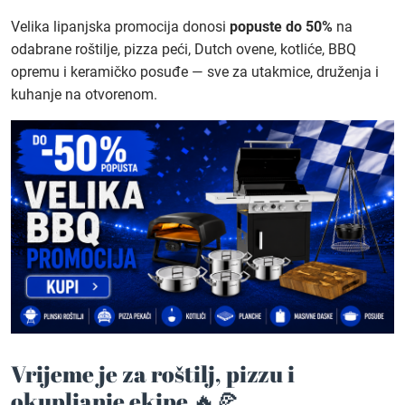
Velika lipanjska promocija donosi
popuste do 50%
na
odabrane roštilje, pizza peći, Dutch ovene, kotliće, BBQ
opremu i keramičko posuđe — sve za utakmice, druženja i
kuhanje na otvorenom.
Vrijeme je za roštilj, pizzu i
okupljanje ekipe 🔥🍕