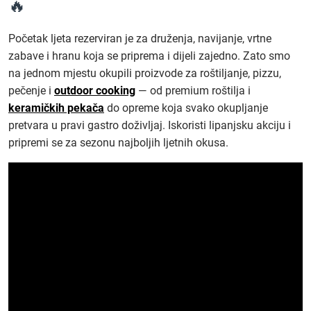
🔥
Početak ljeta rezerviran je za druženja, navijanje, vrtne
zabave i hranu koja se priprema i dijeli zajedno. Zato smo
na jednom mjestu okupili proizvode za roštiljanje, pizzu,
pečenje i
outdoor cooking
— od premium roštilja i
keramičkih pekača
do opreme koja svako okupljanje
pretvara u pravi gastro doživljaj. Iskoristi lipanjsku akciju i
pripremi se za sezonu najboljih ljetnih okusa.