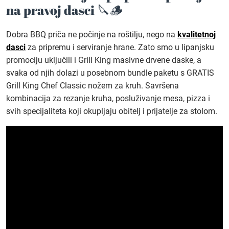
na pravoj dasci 🔪🪵
Dobra BBQ priča ne počinje na roštilju, nego na
kvalitetnoj
dasci
za pripremu i serviranje hrane. Zato smo u lipanjsku
promociju uključili i Grill King masivne drvene daske, a
svaka od njih dolazi u posebnom bundle paketu s GRATIS
Grill King Chef Classic nožem za kruh. Savršena
kombinacija za rezanje kruha, posluživanje mesa, pizza i
svih specijaliteta koji okupljaju obitelj i prijatelje za stolom.