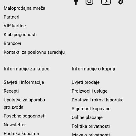
Maloprodajna mreža
Partneri
VIP kartice
Klub pogodnosti
Brandovi
Kontakti za poslovnu suradnju
Informacije za kupce
Informacije o kupnji
Savjeti i informacije
Uvjeti prodaje
Recepti
Proizvodi i usluge
Uputstva za uporabu
Dostava i rokovi isporuke
proizvoda
Sigurnost kupovine
Posebne pogodnosti
Online plaćanje
Newsletter
Politika privatnosti
Podrška kupcima
Izjava o privatnosti