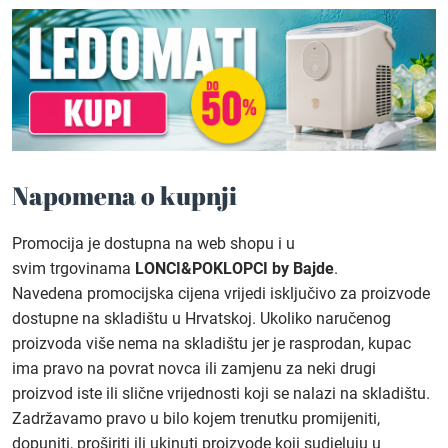
Napomena o kupnji
Promocija je dostupna na web shopu i u
svim trgovinama
LONCI&POKLOPCI by Bajde
.
Navedena promocijska cijena vrijedi isključivo za proizvode
dostupne na skladištu u Hrvatskoj. Ukoliko naručenog
proizvoda više nema na skladištu jer je rasprodan, kupac
ima pravo na povrat novca ili zamjenu za neki drugi
proizvod iste ili slične vrijednosti koji se nalazi na skladištu.
Zadržavamo pravo u bilo kojem trenutku promijeniti,
dopuniti, proširiti ili ukinuti proizvode koji sudjeluju u