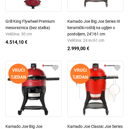
Grill King Flywheel Premium
Kamado Joe Big Joe Series III
mesoreznica (bez stalka)
keramički roštilj na ugljen s
Veličina: 30 cm
postoljem, 24"/61 cm
Veličina: 24 in/61 cm
4.514,10 €
2.999,00 €
VRUĆI
VRUĆI
TJEDAN
TJEDAN
Kamado Joe Big Joe
Kamado Joe Classic Joe Series