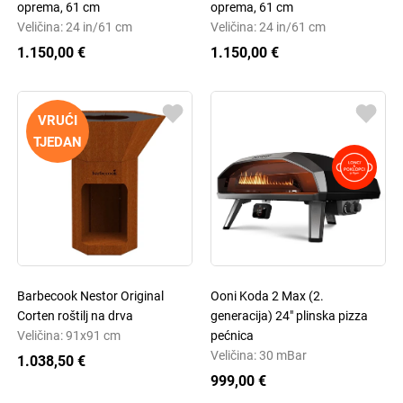
oprema, 61 cm
oprema, 61 cm
Veličina: 24 in/61 cm
Veličina: 24 in/61 cm
1.150,00 €
1.150,00 €
VRUĆI
TJEDAN
Barbecook Nestor Original
Ooni Koda 2 Max (2.
Corten roštilj na drva
generacija) 24" plinska pizza
Veličina: 91x91 cm
pećnica
Veličina: 30 mBar
1.038,50 €
999,00 €