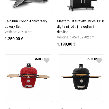
Kai Shun Kohen Anniversary
Masterbuilt Gravity Series 1150
Luxury Set
digitalni roštilj na ugljen i
Veličina: 20/15 cm
dimilica
Veličina: 145x132x82 cm
1.250,00 €
1.199,00 €