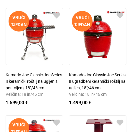
VRUĆI
VRUĆI
TJEDAN
TJEDAN
Kamado Joe Classic Joe Series
Kamado Joe Classic Joe Series
II keramički roštilj na ugljen s
II ugradbeni keramički roštilj na
postoljem, 18"/46 cm
ugljen, 18"/46 cm
Veličina: 18 in/46 cm
Veličina: 18 in/46 cm
1.599,00 €
1.499,00 €
VRUĆI