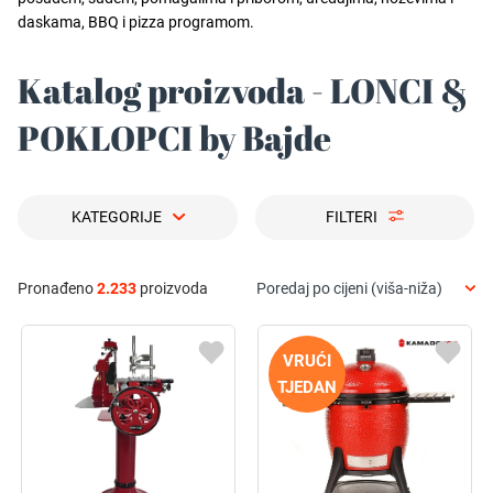
daskama, BBQ i pizza programom.
Katalog proizvoda - LONCI &
POKLOPCI by Bajde
KATEGORIJE
FILTERI
Pronađeno
2.233
proizvoda
Poredaj po cijeni (viša-niža)
VRUĆI
TJEDAN