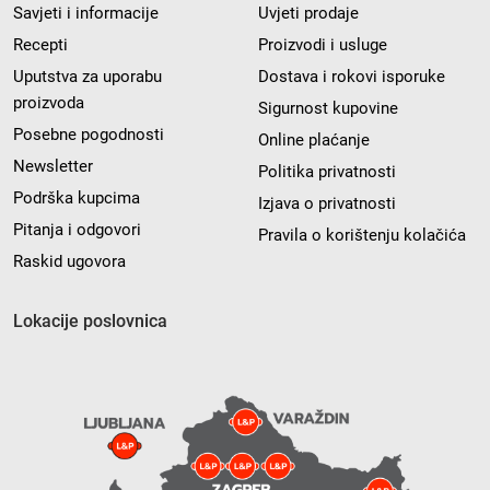
Savjeti i informacije
Uvjeti prodaje
Recepti
Proizvodi i usluge
Uputstva za uporabu
Dostava i rokovi isporuke
proizvoda
Sigurnost kupovine
Posebne pogodnosti
Online plaćanje
Newsletter
Politika privatnosti
Podrška kupcima
Izjava o privatnosti
Pitanja i odgovori
Pravila o korištenju kolačića
Raskid ugovora
Lokacije poslovnica