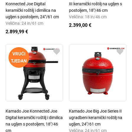
Konnected Joe Digital
III keramički roštilj na ugljen s
keramički roštilj i dimilica na
postoljem, 18"/46 cm
ugljen s postoljem, 24"/61 cm
Veličina: 18 in/46 cm
Veličina: 24 in/61 cm
2.399,00 €
2.899,99 €
VRUĆI
TJEDAN
Kamado Joe Konnected Joe
Kamado Joe Big Joe Series II
Digital keramički roštilj i dimilica
ugradbeni keramički roštilj na
na ugljen s postoljem, 18"/46
ugljen, 24"/61 cm
cm
Veličina: 24 in/61 cm