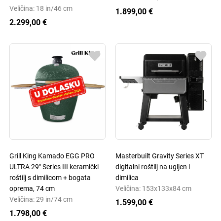
Veličina: 18 in/46 cm
1.899,00 €
2.299,00 €
Grill King Kamado EGG PRO
Masterbuilt Gravity Series XT
ULTRA 29" Series III keramički
digitalni roštilj na ugljen i
roštilj s dimilicom + bogata
dimilica
oprema, 74 cm
Veličina: 153x133x84 cm
Veličina: 29 in/74 cm
1.599,00 €
1.798,00 €