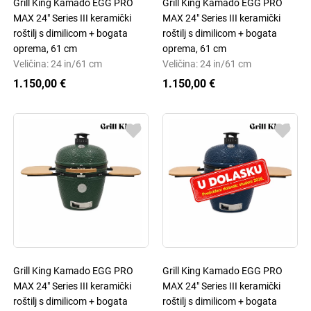
Grill King Kamado EGG PRO
Grill King Kamado EGG PRO
MAX 24" Series III keramički
MAX 24" Series III keramički
roštilj s dimilicom + bogata
roštilj s dimilicom + bogata
oprema, 61 cm
oprema, 61 cm
Veličina: 24 in/61 cm
Veličina: 24 in/61 cm
1.150,00 €
1.150,00 €
Grill King Kamado EGG PRO
Grill King Kamado EGG PRO
MAX 24" Series III keramički
MAX 24" Series III keramički
roštilj s dimilicom + bogata
roštilj s dimilicom + bogata