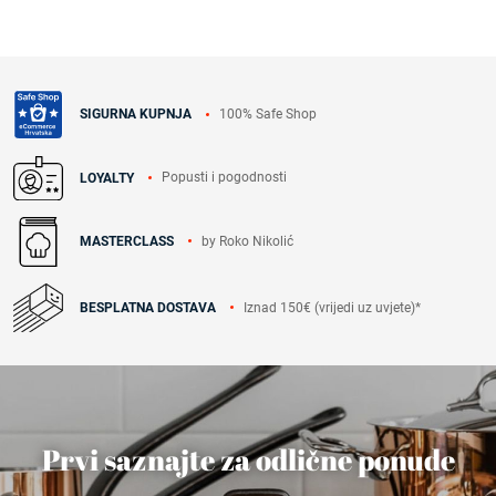
100% Safe Shop
SIGURNA KUPNJA
Popusti i pogodnosti
LOYALTY
by Roko Nikolić
MASTERCLASS
Iznad 150€ (vrijedi uz uvjete)*
BESPLATNA DOSTAVA
Prvi saznajte za odlične ponude