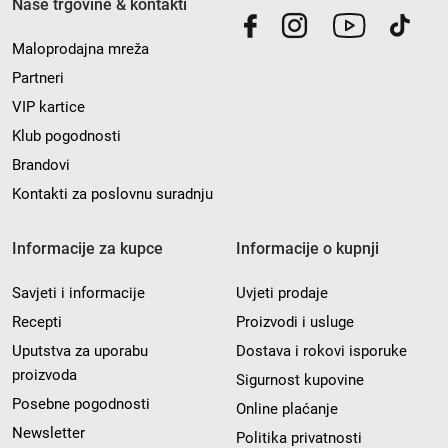
Naše trgovine & kontakti
Maloprodajna mreža
Partneri
VIP kartice
Klub pogodnosti
Brandovi
Kontakti za poslovnu suradnju
Informacije za kupce
Informacije o kupnji
Savjeti i informacije
Uvjeti prodaje
Recepti
Proizvodi i usluge
Uputstva za uporabu
Dostava i rokovi isporuke
proizvoda
Sigurnost kupovine
Posebne pogodnosti
Online plaćanje
Newsletter
Politika privatnosti