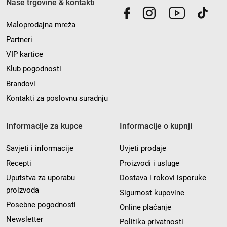
Naše trgovine & kontakti
Maloprodajna mreža
Partneri
VIP kartice
Klub pogodnosti
Brandovi
Kontakti za poslovnu suradnju
Informacije za kupce
Informacije o kupnji
Savjeti i informacije
Uvjeti prodaje
Recepti
Proizvodi i usluge
Uputstva za uporabu
Dostava i rokovi isporuke
proizvoda
Sigurnost kupovine
Posebne pogodnosti
Online plaćanje
Newsletter
Politika privatnosti