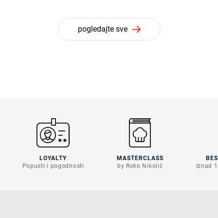
pogledajte sve
LOYALTY
MASTERCLASS
BE
Popusti i pogodnosti
by Roko Nikolić
Iznad 1