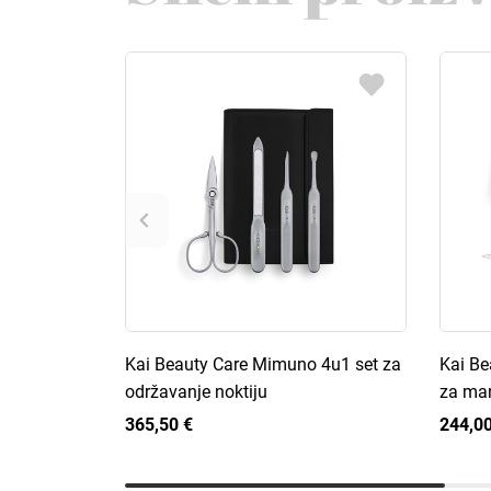
Kai Beauty Care Mimuno 4u1 set za
Kai Be
održavanje noktiju
za ma
365,50 €
244,00