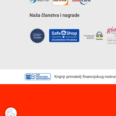
Naša članstva i nagrade
Krajnji primatelj financijskog instr