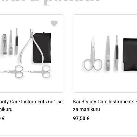
auty Care Instruments 6u1 set
Kai Beauty Care Instruments 
nikuru
za manikuru
 €
97,50 €