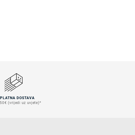
SPLATNA DOSTAVA
50€ (vrijedi uz uvjete)*