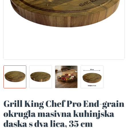
Grill King Chef Pro End-grain
okrugla masivna kuhinjska
daska s dva lica, 35 cm