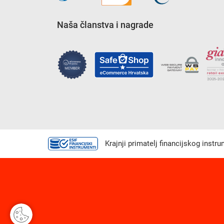
Naša članstva i nagrade
Krajnji primatelj financijskog instr