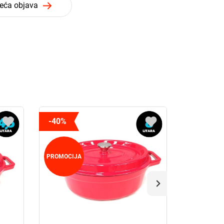
deća objava
-40%
-40%
PROMOCIJA
PROMOCIJ