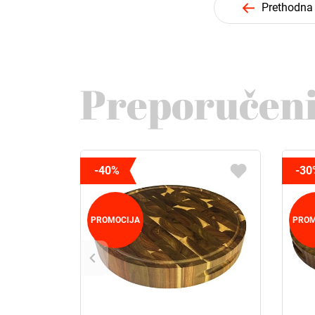
Prethodna
Preporučeni
-40%
-30
PROMOCIJA
PROM