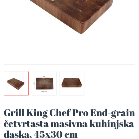
Grill King Chef Pro End-grain
četvrtasta masivna kuhinjska
daska, 45x30 cm