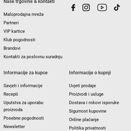
Naše trgovine & kontakti
Maloprodajna mreža
Partneri
VIP kartice
Klub pogodnosti
Brandovi
Kontakti za poslovnu suradnju
Informacije za kupce
Informacije o kupnji
Savjeti i informacije
Uvjeti prodaje
Recepti
Proizvodi i usluge
Uputstva za uporabu
Dostava i rokovi isporuke
proizvoda
Sigurnost kupovine
Posebne pogodnosti
Online plaćanje
Newsletter
Politika privatnosti