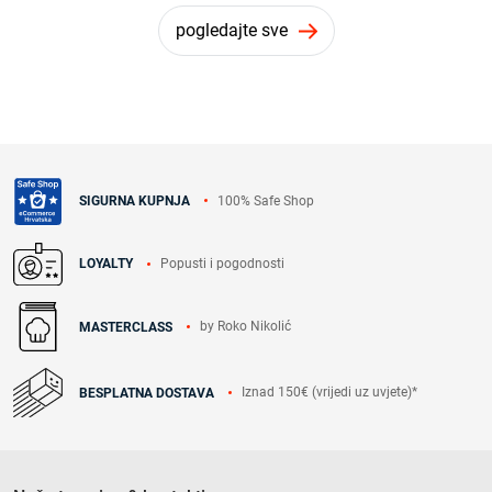
pogledajte sve
100% Safe Shop
SIGURNA KUPNJA
Popusti i pogodnosti
LOYALTY
by Roko Nikolić
MASTERCLASS
Iznad 150€ (vrijedi uz uvjete)*
BESPLATNA DOSTAVA