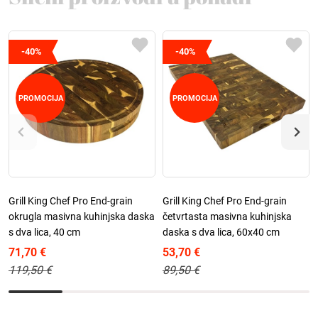
-40%
-40%
PROMOCIJA
PROMOCIJA
Grill King Chef Pro End-grain
Grill King Chef Pro End-grain
okrugla masivna kuhinjska daska
četvrtasta masivna kuhinjska
s dva lica, 40 cm
daska s dva lica, 60x40 cm
71,70 €
53,70 €
119,50 €
89,50 €