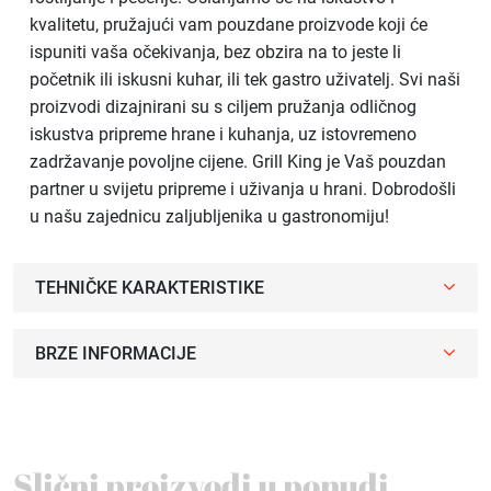
kvalitetu, pružajući vam pouzdane proizvode koji će
ispuniti vaša očekivanja, bez obzira na to jeste li
početnik ili iskusni kuhar, ili tek gastro uživatelj. Svi naši
proizvodi dizajnirani su s ciljem pružanja odličnog
iskustva pripreme hrane i kuhanja, uz istovremeno
zadržavanje povoljne cijene. Grill King je Vaš pouzdan
partner u svijetu pripreme i uživanja u hrani. Dobrodošli
u našu zajednicu zaljubljenika u gastronomiju!
TEHNIČKE KARAKTERISTIKE
BRZE INFORMACIJE
Slični proizvodi u ponudi