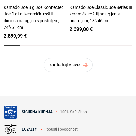
Kamado Joe Big Joe Konnected
Kamado Joe Classic Joe Series III
Joe Digital keramički roštilj i
keramički roštilj na ugljen s
dimilica na ugljen s postoljem,
postoljem, 18"/46 cm
24"/61 cm
2.399,00 €
2.899,99 €
pogledajte sve
100% Safe Shop
SIGURNA KUPNJA
Popusti i pogodnosti
LOYALTY