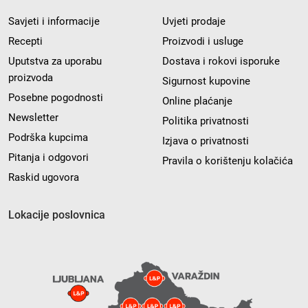
Savjeti i informacije
Uvjeti prodaje
Recepti
Proizvodi i usluge
Uputstva za uporabu
Dostava i rokovi isporuke
proizvoda
Sigurnost kupovine
Posebne pogodnosti
Online plaćanje
Newsletter
Politika privatnosti
Podrška kupcima
Izjava o privatnosti
Pitanja i odgovori
Pravila o korištenju kolačića
Raskid ugovora
Lokacije poslovnica