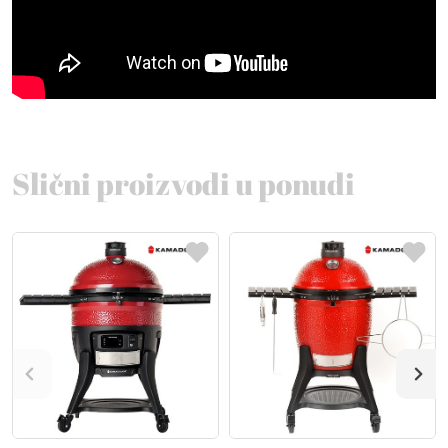
Slični proizvodi u ponudi