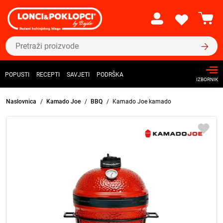
POPUSTI
RECEPTI
SAVJETI
PODRŠKA
IZBORNIK
Naslovnica
Kamado Joe
BBQ
Kamado Joe kamado