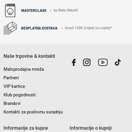
by Roko Nikolić
MASTERCLASS
Iznad 150€ (vrijedi uz uvjete)*
BESPLATNA DOSTAVA
Naše trgovine & kontakti
Maloprodajna mreža
Partneri
VIP kartice
Klub pogodnosti
Brandovi
Kontakti za poslovnu suradnju
Informacije za kupce
Informacije o kupnji