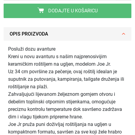
DODAJTE U KOŠARICU
OPIS PROIZVODA
Posluži dozu avanture
Kreni u novu avanturu s našim najprenosivijim
keramičkim roštiljem na ugljen, modelom Joe Jr.
Uz 34 cm površine za pečenje, ovaj roštilj idealan je
suputnik za putovanja, kampiranja, tailgate druženja ili
roštiljanje na plaži.
Zahvaljujući lijevanom željeznom gornjem otvoru i
debelim toplinski otpornim stijenkama, omogućuje
preciznu kontrolu temperature dok savršeno zadržava
dim i vlagu tijekom pripreme hrane.
Joe Jr pruža puni doživljaj roštiljanja na ugljen u
kompaktnom formatu, savršen za sve koji žele hrabro