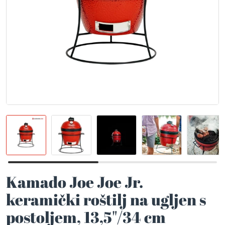
Kamado Joe Joe Jr.
keramički roštilj na ugljen s
postoljem, 13,5"/34 cm