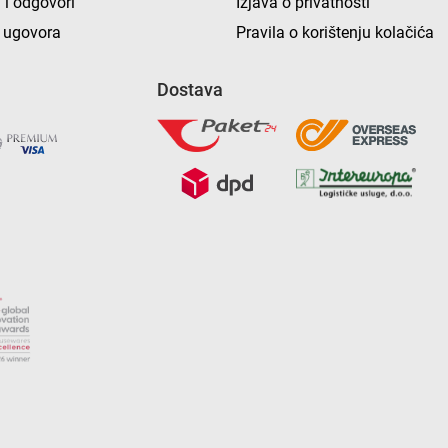
 i odgovori
Izjava o privatnosti
 ugovora
Pravila o korištenju kolačića
Dostava