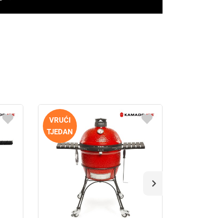
VRUĆI
VRUĆI
TJEDAN
TJEDAN