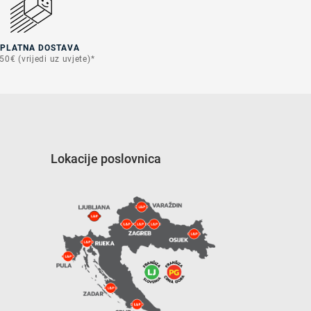
SPLATNA DOSTAVA
50€ (vrijedi uz uvjete)*
Lokacije poslovnica