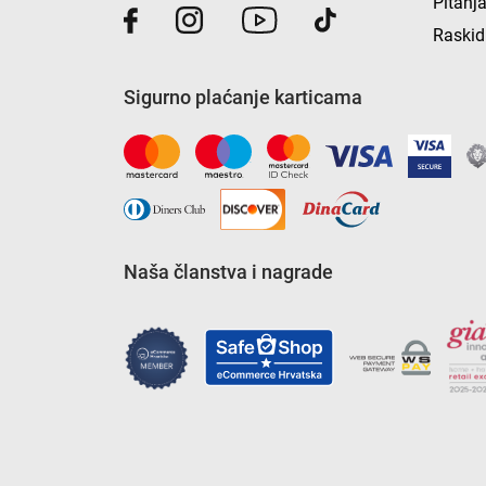
Pitanja
Raskid
Sigurno plaćanje karticama
Naša članstva i nagrade