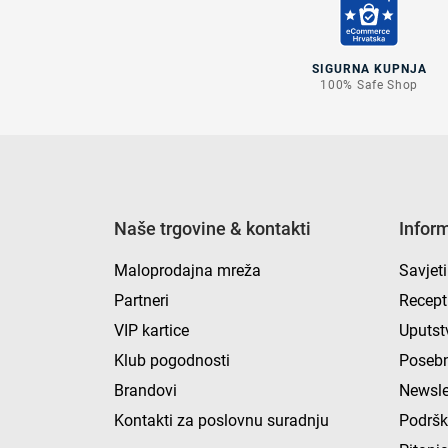
SIGURNA KUPNJA
100% Safe Shop
Naše trgovine & kontakti
Infor
Maloprodajna mreža
Savjeti
Partneri
Recept
VIP kartice
Uputst
Klub pogodnosti
Posebn
Brandovi
Newsle
Kontakti za poslovnu suradnju
Podrš