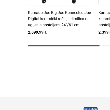
Kamado Joe Big Joe Konnected Joe
Kamado
Digital keramički roštilj i dimilica na
keramič
ugljen s postoljem, 24"/61 cm
postol
2.899,99 €
2.399,