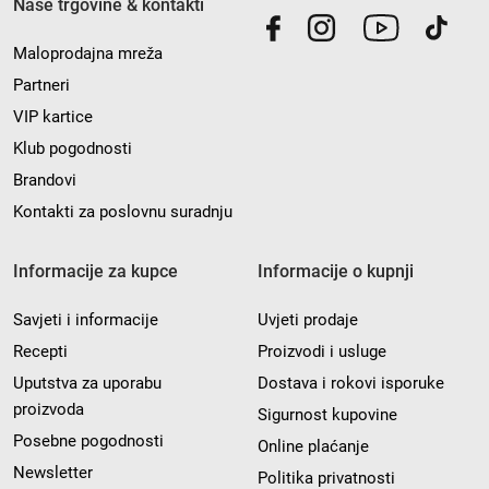
Naše trgovine & kontakti
Maloprodajna mreža
Partneri
VIP kartice
Klub pogodnosti
Brandovi
Kontakti za poslovnu suradnju
Informacije za kupce
Informacije o kupnji
Savjeti i informacije
Uvjeti prodaje
Recepti
Proizvodi i usluge
Uputstva za uporabu
Dostava i rokovi isporuke
proizvoda
Sigurnost kupovine
Posebne pogodnosti
Online plaćanje
Newsletter
Politika privatnosti