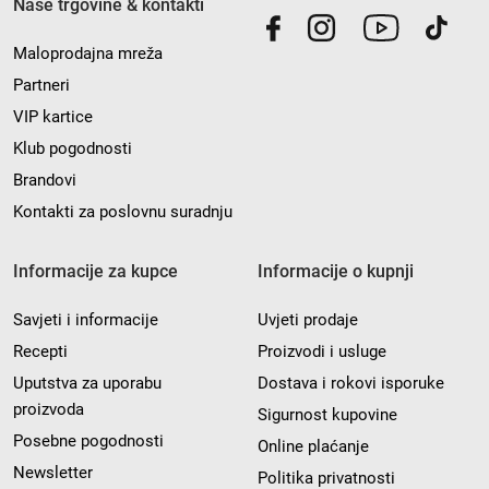
Naše trgovine & kontakti
Maloprodajna mreža
Partneri
VIP kartice
Klub pogodnosti
Brandovi
Kontakti za poslovnu suradnju
Informacije za kupce
Informacije o kupnji
Savjeti i informacije
Uvjeti prodaje
Recepti
Proizvodi i usluge
Uputstva za uporabu
Dostava i rokovi isporuke
proizvoda
Sigurnost kupovine
Posebne pogodnosti
Online plaćanje
Newsletter
Politika privatnosti