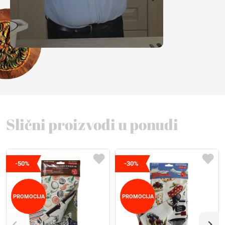
Slični proizvodi u ponudi
-50%
-30%
PROMOCIJA
PROMOCIJA