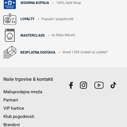
100% Safe Shop
SIGURNA KUPNJA
Popusti i pogodnosti
LOYALTY
by Roko Nikolić
MASTERCLASS
Iznad 150€ (vrijedi uz uvjete)*
BESPLATNA DOSTAVA
Naše trgovine & kontakti
Maloprodajna mreža
Partneri
VIP kartice
Klub pogodnosti
Brandovi