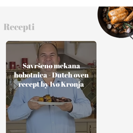
Recepti
Savršeno mekana
hobotnica - Dutch oven
recept by Ivo Kronja