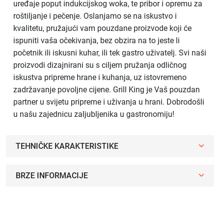
uređaje poput indukcijskog woka, te pribor i opremu za
roštiljanje i pečenje. Oslanjamo se na iskustvo i
kvalitetu, pružajući vam pouzdane proizvode koji će
ispuniti vaša očekivanja, bez obzira na to jeste li
početnik ili iskusni kuhar, ili tek gastro uživatelj. Svi naši
proizvodi dizajnirani su s ciljem pružanja odličnog
iskustva pripreme hrane i kuhanja, uz istovremeno
zadržavanje povoljne cijene. Grill King je Vaš pouzdan
partner u svijetu pripreme i uživanja u hrani. Dobrodošli
u našu zajednicu zaljubljenika u gastronomiju!
TEHNIČKE KARAKTERISTIKE
BRZE INFORMACIJE