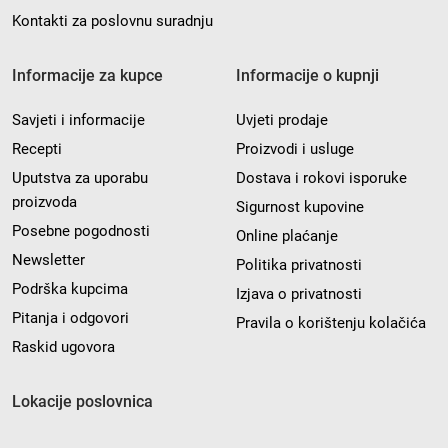
Kontakti za poslovnu suradnju
Informacije za kupce
Informacije o kupnji
Savjeti i informacije
Uvjeti prodaje
Recepti
Proizvodi i usluge
Uputstva za uporabu
Dostava i rokovi isporuke
proizvoda
Sigurnost kupovine
Posebne pogodnosti
Online plaćanje
Newsletter
Politika privatnosti
Podrška kupcima
Izjava o privatnosti
Pitanja i odgovori
Pravila o korištenju kolačića
Raskid ugovora
Lokacije poslovnica