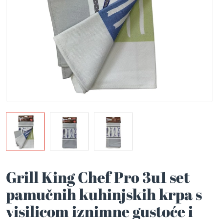
Grill King Chef Pro 3u1 set
pamučnih kuhinjskih krpa s
visilicom iznimne gustoće i