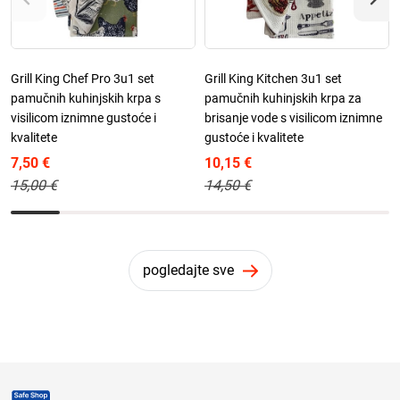
Grill King Chef Pro 3u1 set
Grill King Kitchen 3u1 set
pamučnih kuhinjskih krpa s
pamučnih kuhinjskih krpa za
visilicom iznimne gustoće i
brisanje vode s visilicom iznimne
kvalitete
gustoće i kvalitete
7,50 €
10,15 €
15,00 €
14,50 €
pogledajte sve