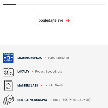
pogledajte sve
100% Safe Shop
SIGURNA KUPNJA
Popusti i pogodnosti
LOYALTY
by Roko Nikolić
MASTERCLASS
Iznad 150€ (vrijedi uz uvjete)*
BESPLATNA DOSTAVA