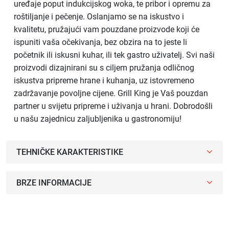
uređaje poput indukcijskog woka, te pribor i opremu za
roštiljanje i pečenje. Oslanjamo se na iskustvo i
kvalitetu, pružajući vam pouzdane proizvode koji će
ispuniti vaša očekivanja, bez obzira na to jeste li
početnik ili iskusni kuhar, ili tek gastro uživatelj. Svi naši
proizvodi dizajnirani su s ciljem pružanja odličnog
iskustva pripreme hrane i kuhanja, uz istovremeno
zadržavanje povoljne cijene. Grill King je Vaš pouzdan
partner u svijetu pripreme i uživanja u hrani. Dobrodošli
u našu zajednicu zaljubljenika u gastronomiju!
TEHNIČKE KARAKTERISTIKE
BRZE INFORMACIJE