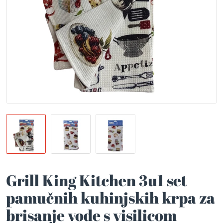
Grill King Kitchen 3u1 set
pamučnih kuhinjskih krpa za
brisanje vode s visilicom