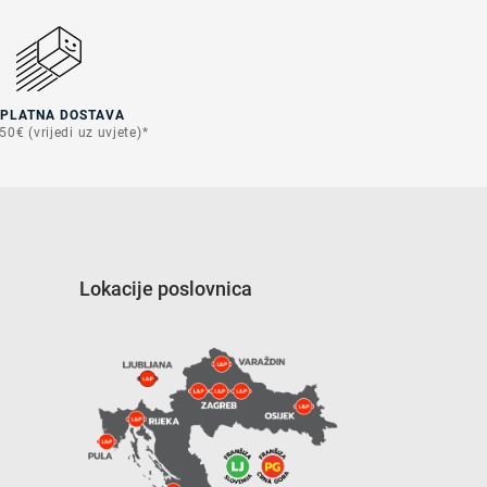
SPLATNA DOSTAVA
50€ (vrijedi uz uvjete)*
Lokacije poslovnica