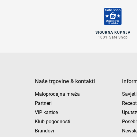
SIGURNA KUPNJA
100% Safe Shop
Naše trgovine & kontakti
Infor
Maloprodajna mreža
Savjeti
Partneri
Recept
VIP kartice
Uputst
Klub pogodnosti
Posebn
Brandovi
Newsle