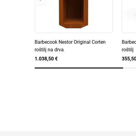
Barbecook Nestor Original Corten
Barbec
roštilj na drva
roštilj
1.038,50 €
355,50