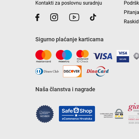
Kontakti za poslovnu suradnju
Podrš
Pitanja
Raskid
Sigurno plaćanje karticama
Naša članstva i nagrade