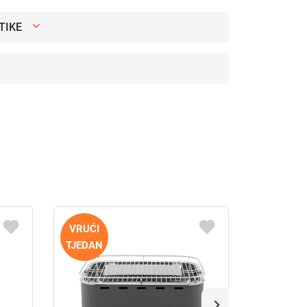
TIKE
VRUĆI
VRUĆI
TJEDAN
TJEDAN