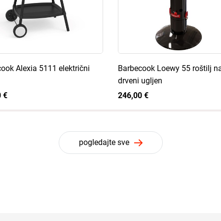
ook Alexia 5111 električni
Barbecook Loewy 55 roštilj n
drveni ugljen
 €
246,00 €
pogledajte sve