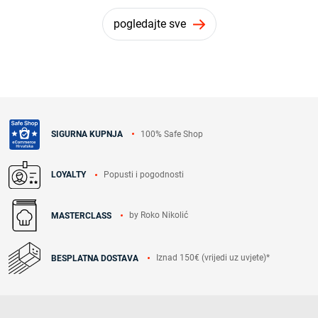
pogledajte sve
100% Safe Shop
SIGURNA KUPNJA
Popusti i pogodnosti
LOYALTY
by Roko Nikolić
MASTERCLASS
Iznad 150€ (vrijedi uz uvjete)*
BESPLATNA DOSTAVA