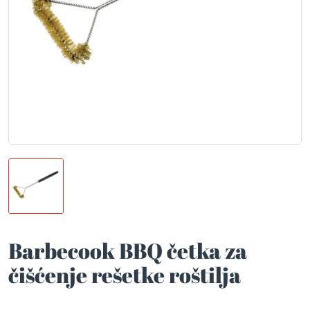
Barbecook BBQ četka za
čišćenje rešetke roštilja