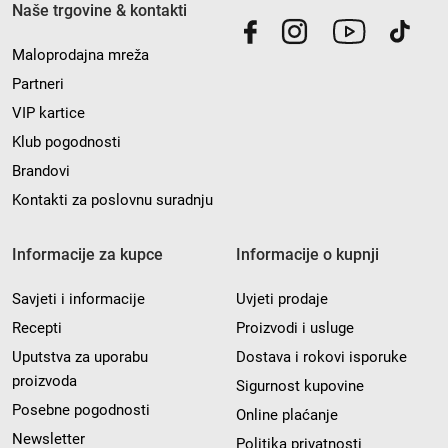
Naše trgovine & kontakti
Maloprodajna mreža
Partneri
VIP kartice
Klub pogodnosti
Brandovi
Kontakti za poslovnu suradnju
Informacije za kupce
Informacije o kupnji
Savjeti i informacije
Uvjeti prodaje
Recepti
Proizvodi i usluge
Uputstva za uporabu
Dostava i rokovi isporuke
proizvoda
Sigurnost kupovine
Posebne pogodnosti
Online plaćanje
Newsletter
Politika privatnosti