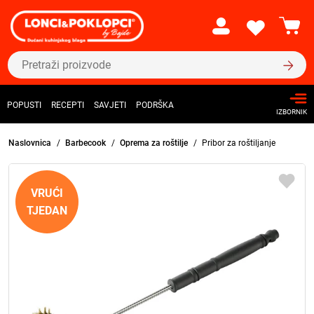
POPUSTI
RECEPTI
SAVJETI
PODRŠKA
IZBORNIK
Naslovnica
Barbecook
Oprema za roštilje
Pribor za roštiljanje
VRUĆI
TJEDAN