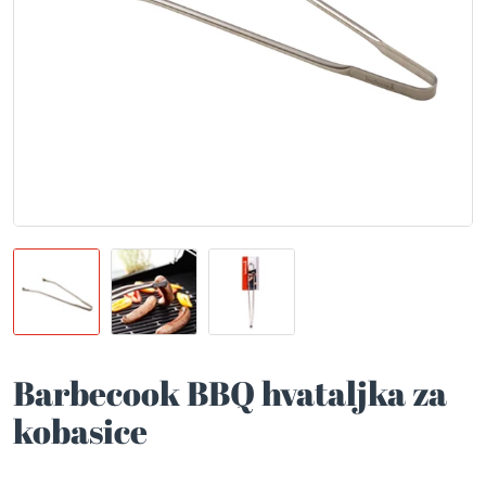
Barbecook BBQ hvataljka za
kobasice