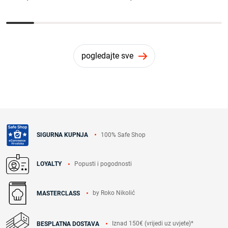
pogledajte sve
100% Safe Shop
SIGURNA KUPNJA
Popusti i pogodnosti
LOYALTY
by Roko Nikolić
MASTERCLASS
Iznad 150€ (vrijedi uz uvjete)*
BESPLATNA DOSTAVA