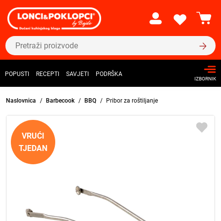
POPUSTI
RECEPTI
SAVJETI
PODRŠKA
IZBORNIK
Naslovnica
Barbecook
BBQ
Pribor za roštiljanje
VRUĆI
TJEDAN