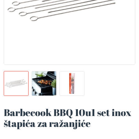
Barbecook BBQ 10u1 set inox
štapića za ražanjiće