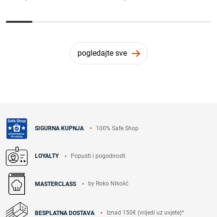
pogledajte sve
100% Safe Shop
SIGURNA KUPNJA
Popusti i pogodnosti
LOYALTY
by Roko Nikolić
MASTERCLASS
Iznad 150€ (vrijedi uz uvjete)*
BESPLATNA DOSTAVA